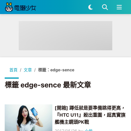
首頁
文章
標籤：edge-sence
標籤 edge-sence 最新文章
[開箱] 蹲低就是要準備跳得更高，
『HTC U11』殺出重圍，超真實旗
艦機主鏡頭PK戰
2017/05/26
by
小依