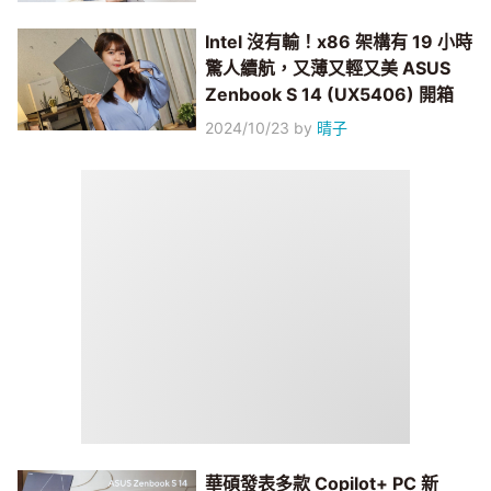
Intel 沒有輸！x86 架構有 19 小時
驚人續航，又薄又輕又美 ASUS
Zenbook S 14 (UX5406) 開箱
2024/10/23
by
晴子
華碩發表多款 Copilot+ PC 新