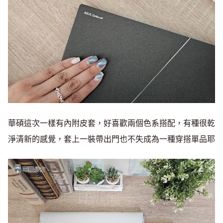
華碩這次一樣有內附皮套，好喜歡兩個色系搭配，有種很乾
淨清新的感覺，套上一裝帶出門也不失成為一種穿搭單品耶