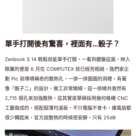
單手打開後有驚喜，裡面有…骰子？
Zenbook S 14 輕鬆就能單手打開，一看到鍵盤這面，映入
眼簾的便是 6 月在 COMPUTEX 就已經亮相過，我們家企
劃 Pic 就嘖嘖稱奇的散熱孔，一排一排圓圓的洞裡，有著
像「骰子二」的設計，做工非常精細，這一排總共竟然有
2,715 個孔來加強散熱，這其實是華碩採用幾何格柵 CNC
工藝做成的，搭配超薄均溫板，不只電腦不會卡，連風扇都
很少轉起來，官方說散熱的時候很安靜，只有 25dB