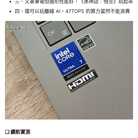
三、文書筆電但圖形性能好，《黑神話：悟空》玩起來
四、還可以玩離線 AI，47TOPS 的算力當然不能浪費
❑ 續航實測