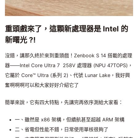
重頭戲來了，這顆新處理器是 Intel 的
新曙光 ?!
沒錯，講那久終於來到重頭戲！Zenbook S 14 搭載的處理
器——Intel Core Ultra 7 258V 處理器 (NPU 47TOPS)，
它屬於 Core™ Ultra (系列 2)、代號 Lunar Lake，我好興
奮啊啊啊可以和大家好好介紹它了
簡單來說，它有四大特點，先講完再依序測給大家看：
一、雖然是 x86 架構，但續航甚至超越 ARM 架構
二、省電但性能不錯，日常使用單核很夠了