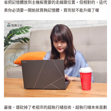
省把記憶體放到主機板需要的走線跟位置。但相對的，這代
表你必須要一開始就買夠記憶體，買完就不能升級了喔
最後，還砍掉了老祖宗的超執行緒技術，超執行緒本來是劃