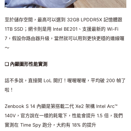
至於儲存空間，最高可以選到 32GB LPDDR5X 記憶體跟
1TB SSD；網卡則是用 Intel BE201、支援最新的 Wi-Fi
7，假設你路由器升級，當然就可以用到更快更穩的連線囉
～
❑ 內顯圖形性能實測
話不多說，直接開 LoL 開打！喔喔喔喔，平均破 200 幀了
啦！
Zenbook S 14 內顯是第搭載二代 Xe2 架構 Intel Arc™
140V，官方說在一樣的耗電下，性能會提升 1.5 倍，我們
實測在 Time Spy 跑分，大約有 18% 的提升