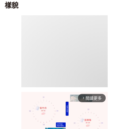
樣貌
閱讀更多
arrow_forward_ios