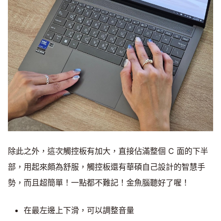
除此之外，這次觸控板有加大，直接佔滿整個 C 面的下半
部，用起來頗為舒服，觸控板還有華碩自己設計的智慧手
勢，而且超簡單！一點都不難記！金魚腦聽好了喔！
在最左邊上下滑，可以調整音量