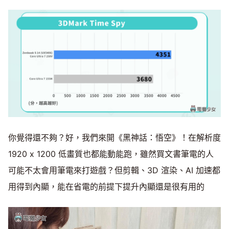
你覺得還不夠？好，我們來開《黑神話：悟空》！在解析度
1920 x 1200 低畫質也都能動能跑，雖然買文書筆電的人
可能不太會用筆電來打遊戲？但剪輯、3D 渲染、AI 加速都
用得到內顯，能在省電的前提下提升內顯還是很有用的