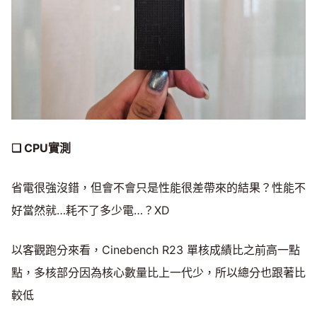
❑ CPU實測
省電很強沒錯，但會不會只是性能很差帶來的結果？性能不
好當然就…耗不了多少電…？XD
以客觀跑分來看，Cinebench R23 單核成績比之前高一點
點，多核部分因為核心數量比上一代少，所以總分也跟著比
較低