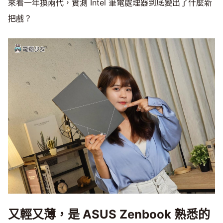
來看一年換兩代，實測 Intel 筆電處理器到底變出了什麼新
把戲？
又輕又薄，是 ASUS Zenbook 熟悉的