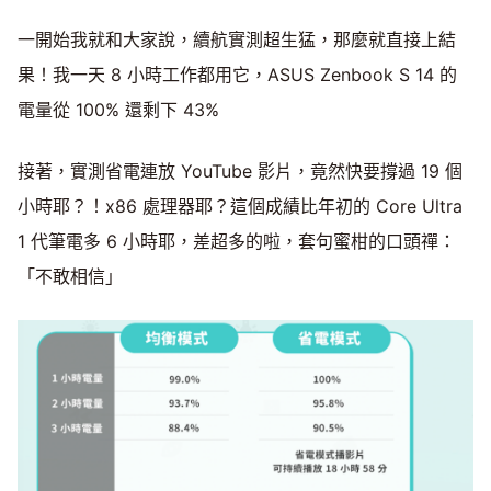
一開始我就和大家說，續航實測超生猛，那麼就直接上結
果！我一天 8 小時工作都用它，ASUS Zenbook S 14 的
電量從 100% 還剩下 43%
接著，實測省電連放 YouTube 影片，竟然快要撐過 19 個
小時耶？！x86 處理器耶？這個成績比年初的 Core Ultra
1 代筆電多 6 小時耶，差超多的啦，套句蜜柑的口頭禪：
「不敢相信」