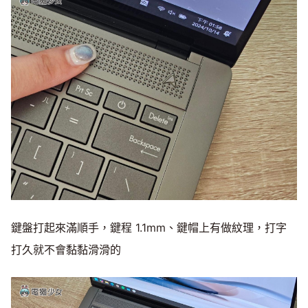
鍵盤打起來滿順手，鍵程 1.1mm、鍵帽上有做紋理，打字
打久就不會黏黏滑滑的