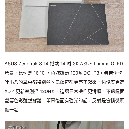
ASUS Zenbook S 14 搭載 14 吋 3K ASUS Lumina OLED
螢幕，比例是 16:10 ，色域覆蓋 100% DCI-P3，看吉伊卡
哇小八的耳朵都特別藍、烏薩奇都更亮了起來，愉悅度更高
XD。更新率則達 120Hz ，這讓日常操作更滑順，不過鏡面
螢幕色彩雖然鮮豔，筆電後面有強光的話，反射是會稍微明
顯一點