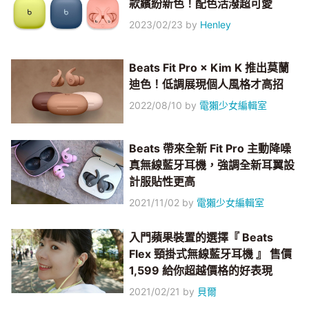
款繽紛新色！配色活潑超可愛
2023/02/23
by
Henley
Beats Fit Pro × Kim K 推出莫蘭
迪色！低調展現個人風格才高招
2022/08/10
by
電獺少女編輯室
Beats 帶來全新 Fit Pro 主動降噪
真無線藍牙耳機，強調全新耳翼設
計服貼性更高
2021/11/02
by
電獺少女編輯室
入門蘋果裝置的選擇『 Beats
Flex 頸掛式無線藍牙耳機 』 售價
1,599 給你超越價格的好表現
2021/02/21
by
貝爾