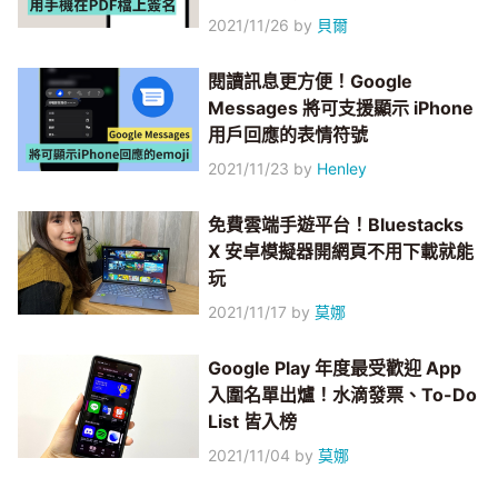
2021/11/26
by
貝爾
閱讀訊息更方便！Google
Messages 將可支援顯示 iPhone
用戶回應的表情符號
2021/11/23
by
Henley
免費雲端手遊平台！Bluestacks
X 安卓模擬器開網頁不用下載就能
玩
2021/11/17
by
莫娜
Google Play 年度最受歡迎 App
入圍名單出爐！水滴發票、To-Do
List 皆入榜
2021/11/04
by
莫娜