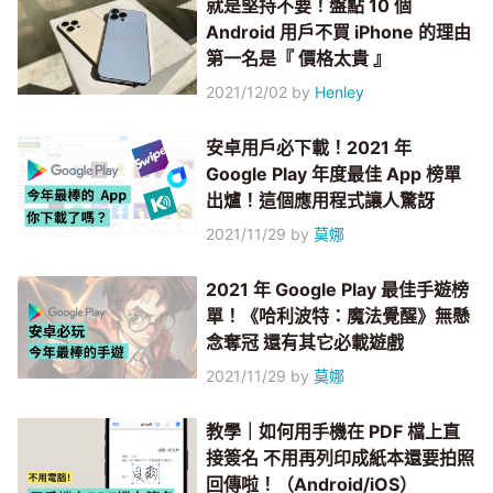
就是堅持不要！盤點 10 個
Android 用戶不買 iPhone 的理由
第一名是『 價格太貴 』
2021/12/02
by
Henley
安卓用戶必下載！2021 年
Google Play 年度最佳 App 榜單
出爐！這個應用程式讓人驚訝
2021/11/29
by
莫娜
2021 年 Google Play 最佳手遊榜
單！《哈利波特：魔法覺醒》無懸
念奪冠 還有其它必載遊戲
2021/11/29
by
莫娜
教學｜如何用手機在 PDF 檔上直
接簽名 不用再列印成紙本還要拍照
回傳啦！（Android/iOS）