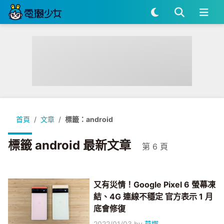
首頁
文章
標籤：android
標籤 android 最新文章
第 6 頁
又有災情！Google Pixel 6 螢幕凍
結、4G 連線不穩定 官方表示 1 月
底會修復
2022/01/03
by
莫娜