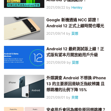
2021/09/22
by
Henley
Google 新機通過 NCC 認證！
Android 12 正式上線時間也曝光
2021/09/14
by
莫娜
Android 12 最終測試版上線！正
式版有望本月開放給用戶升級
2021/09/09
by
莫娜
外媒調查 Android 不想換 iPhone
13 的主要原因是缺乏指紋辨識 且
想跳槽的比例下降 15%
2021/09/01
by
貝爾
安卓用戶會因為哪些原因想跳槽？