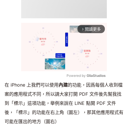
閱讀更多
arrow_forward_ios
Powered by 
GliaStudios
在 iPhone 上我們可以使用
內建
的功能，因爲每個人收到檔
Mute
案的應用程式不同，所以請大家打開 PDF 文件後先幫我找
到「標示」這項功能，舉例來說在 LINE 點開 PDF 文件
後，「標示」的功能在右上角（圖左），那其他應用程式有
可能在匯出的地方（圖右）