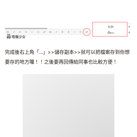
完成後右上角「...」>>儲存副本>>就可以把檔案存到你想
要存的地方囉！！之後要再回傳給同事也比較方便！