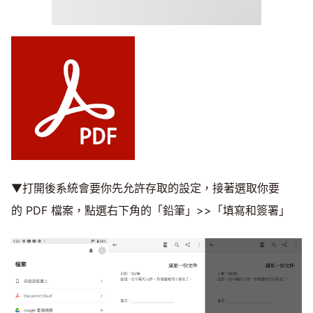
▼打開後系統會要你先允許存取的設定，接著選取你要
的 PDF 檔案，點選右下角的「鉛筆」>>「填寫和簽署」