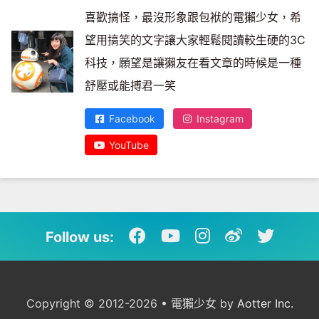
喜歡搞怪，最沒形象跟包袱的電獺少女，希
望用搞笑的文字讓大家輕鬆閱讀較生硬的3C
科技，願望是讓獺友在看文章的時候是一種
舒壓或能搏君一笑
Facebook
Instagram
YouTube
Follow us:
Copyright © 2012-2026 • 電獺少女 by
Aotter Inc.