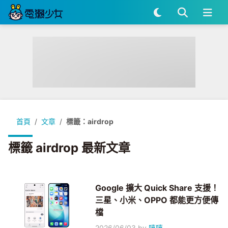
首頁
文章
標籤：airdrop
標籤 airdrop 最新文章
Google 擴大 Quick Share 支援！
三星、小米、OPPO 都能更方便傳
檔
2026/06/03
by
嘻嘻