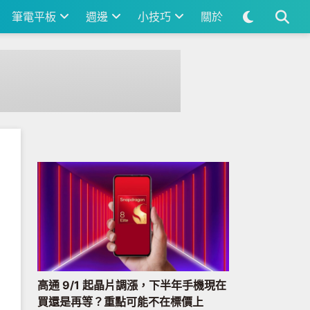
筆電平板
週邊
小技巧
關於
高通 9/1 起晶片調漲，下半年手機現在
買還是再等？重點可能不在標價上