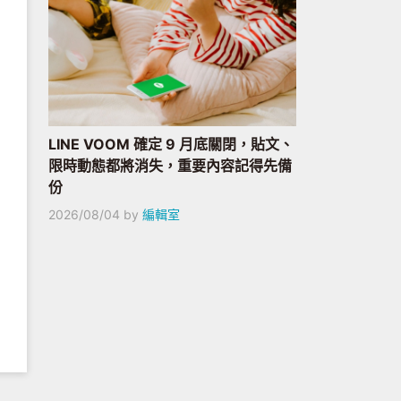
LINE VOOM 確定 9 月底關閉，貼文、
限時動態都將消失，重要內容記得先備
份
2026/08/04
by
編輯室