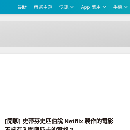
最新
精選主題
快訊
App 應用
手機
[閒聊] 史蒂芬史匹伯說 Netflix 製作的電影