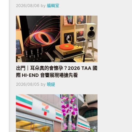
2026/08/06
by
編輯室
出門｜耳朵真的會懷孕？2026 TAA 國
際 HI-END 音響展現場搶先看
2026/08/05
by
曉緹