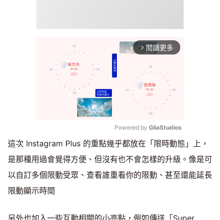
閱讀更多
arrow_forward_ios
Powered by 
GliaStudios
這次 Instagram Plus 的重點幾乎都放在「限時動態」上，
Mute
是那種用過會覺得方便、但沒有也不會怎樣的升級。像是可
以自訂多個限動受眾、查看誰重看你的限動、甚至還能延長
限動顯示時間
另外也加入一些互動相關的小亮點，例如傳送「Super