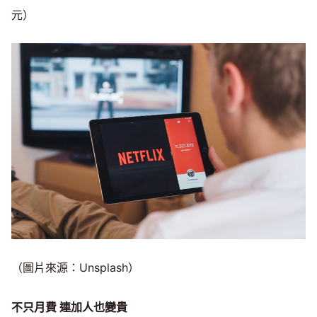
元）
（圖片來源：Unsplash）
不只月費
連加人也變貴