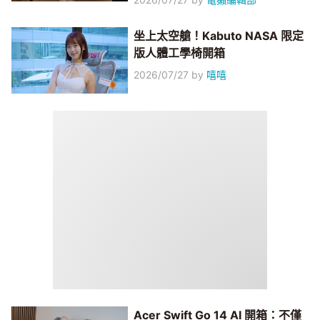
坐上太空艙！Kabuto NASA 限定
版人體工學椅開箱
2026/07/27
by
嘻嘻
Acer Swift Go 14 AI 開箱：不僅