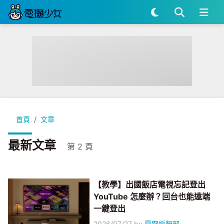
首頁
文章
最新文章
第 2 頁
【教學】出國飯店電視忘記登出
YouTube 怎麼辦？回台也能遠端
一鍵登出
2026/07/27
by
電獺編輯部