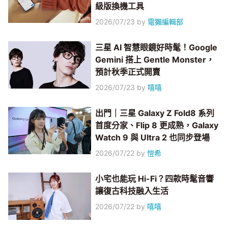
級版換機工具
2026/07/23
by
電獺編輯部
三星 AI 智慧眼鏡好時髦！Google
Gemini 搭上 Gentle Monster，
預計秋季正式開賣
2026/07/23
by
嘻嘻
出門｜三星 Galaxy Z Fold8 系列
首度分家、Flip 8 更成熟，Galaxy
Watch 9 與 Ultra 2 也同步登場
2026/07/22
by
愷希
小宅也能玩 Hi-Fi？四款時髦音響
讓復古科技融入生活
2026/07/22
by
嘻嘻