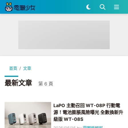
首頁
文章
最新文章
第 6 頁
LaPO 主動召回 WT-08P 行動電
源！電池膨脹風險曝光 全數換新升
級版 WT-08S
2026/06/16
by
電獺編輯部