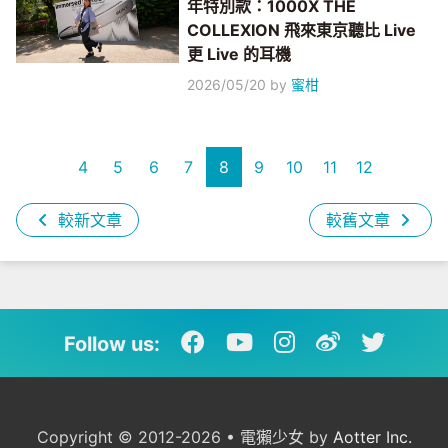
年特別款：1000X THE
COLLEXION 飛來東京聽比 Live
更 Live 的耳機
2026/05/20
by
蜜柑
4
5
6
7
8
9
10
11
12
較新文章
較舊文章
Follow us:
Copyright © 2012-2026 • 電獺少女 by
Aotter Inc.