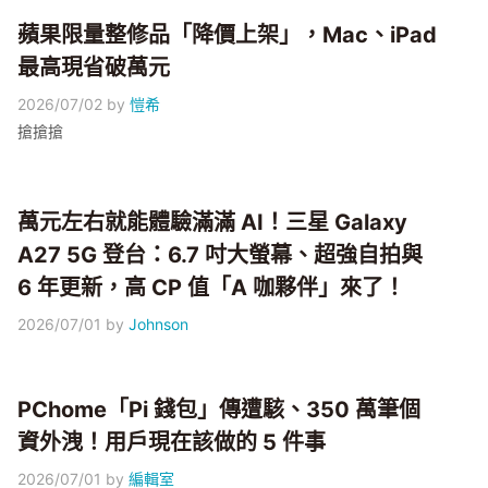
蘋果限量整修品「降價上架」，Mac、iPad
最高現省破萬元
2026/07/02
by
愷希
搶搶搶
萬元左右就能體驗滿滿 AI！三星 Galaxy
A27 5G 登台：6.7 吋大螢幕、超強自拍與
6 年更新，高 CP 值「A 咖夥伴」來了！
2026/07/01
by
Johnson
PChome「Pi 錢包」傳遭駭、350 萬筆個
資外洩！用戶現在該做的 5 件事
2026/07/01
by
編輯室