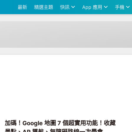
最新
精選主題
快訊
App 應用
手機
加碼！Google 地圖 7 個超實用功能！收藏