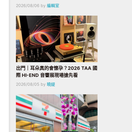
2026/08/06
by
編輯室
出門｜耳朵真的會懷孕？2026 TAA 國
際 HI-END 音響展現場搶先看
2026/08/05
by
曉緹