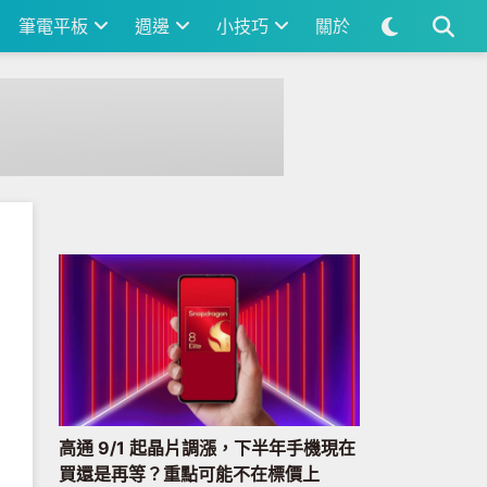
筆電平板
週邊
小技巧
關於
高通 9/1 起晶片調漲，下半年手機現在
買還是再等？重點可能不在標價上