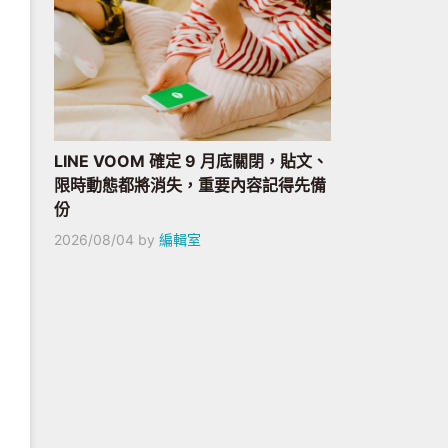
LINE VOOM 確定 9 月底關閉，貼文、
限時動態都將消失，重要內容記得先備
份
2026/08/04
by
編輯室