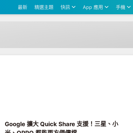
最新
精選主題
快訊
App 應用
手機
Google 擴大 Quick Share 支援！三星、小