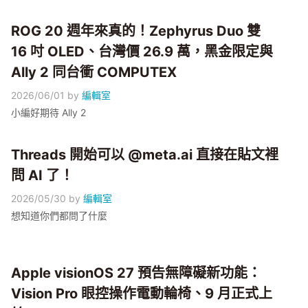
ROG 20 週年來真的！Zephyrus Duo 雙
16 吋 OLED、台灣價 26.9 萬，黑金限定與
Ally 2 同台衝 COMPUTEX
2026/06/01
by
編輯室
小編好期待 Ally 2
Threads 開始可以 @meta.ai 直接在貼文裡
問 AI 了！
2026/05/30
by
編輯室
想知道你們都問了什麼
Apple visionOS 27 預告無障礙新功能：
Vision Pro 眼控操作電動輪椅、9 月正式上