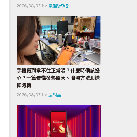
2026/08/07
by
電獺編輯部
手機燙到拿不住正常嗎？什麼時候該擔
心？一篇看懂發熱原因、降溫方法和送
修時機
2026/08/07
by
編輯室