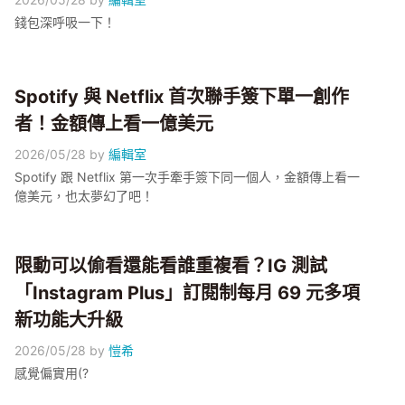
錢包深呼吸一下！
Spotify 與 Netflix 首次聯手簽下單一創作
者！金額傳上看一億美元
2026/05/28
by
編輯室
Spotify 跟 Netflix 第一次手牽手簽下同一個人，金額傳上看一
億美元，也太夢幻了吧！
限動可以偷看還能看誰重複看？IG 測試
「Instagram Plus」訂閱制每月 69 元多項
新功能大升級
2026/05/28
by
愷希
感覺偏實用(?