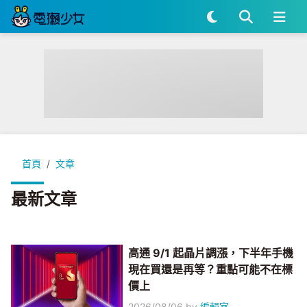
首頁
文章
最新文章
高通 9/1 起晶片調漲，下半年手機
現在買還是再等？重點可能不在標
價上
2026/08/06
by
編輯室