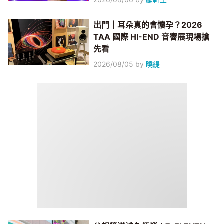
出門｜耳朵真的會懷孕？2026
TAA 國際 HI-END 音響展現場搶
先看
2026/08/05
by
曉緹