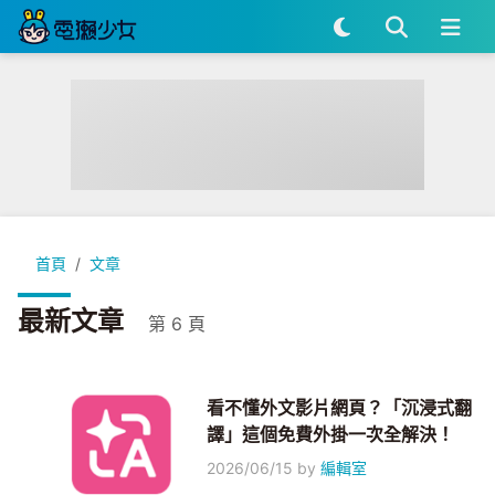
首頁
文章
最新文章
第 6 頁
看不懂外文影片網頁？「沉浸式翻
譯」這個免費外掛一次全解決！
2026/06/15
by
編輯室