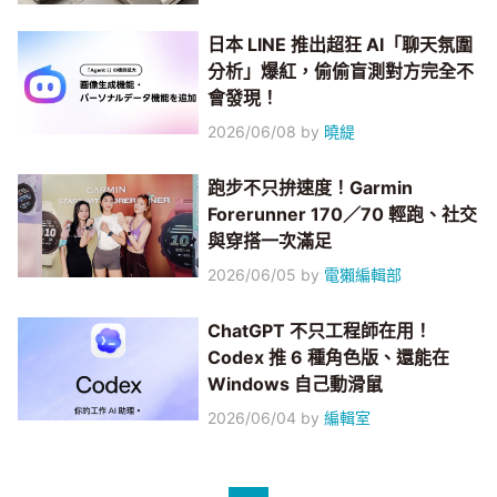
日本 LINE 推出超狂 AI「聊天氛圍
分析」爆紅，偷偷盲測對方完全不
會發現！
2026/06/08
by
曉緹
跑步不只拚速度！Garmin
Forerunner 170／70 輕跑、社交
與穿搭一次滿足
2026/06/05
by
電獺編輯部
ChatGPT 不只工程師在用！
Codex 推 6 種角色版、還能在
Windows 自己動滑鼠
2026/06/04
by
編輯室