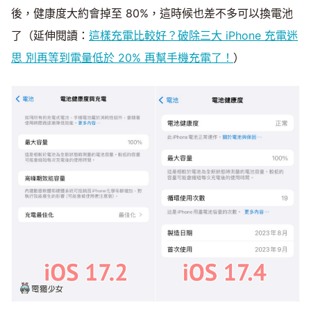
後，健康度大約會掉至 80%，這時候也差不多可以換電池
了（延伸閱讀：
這樣充電比較好？破除三大 iPhone 充電迷
思 別再等到電量低於 20% 再幫手機充電了！
）