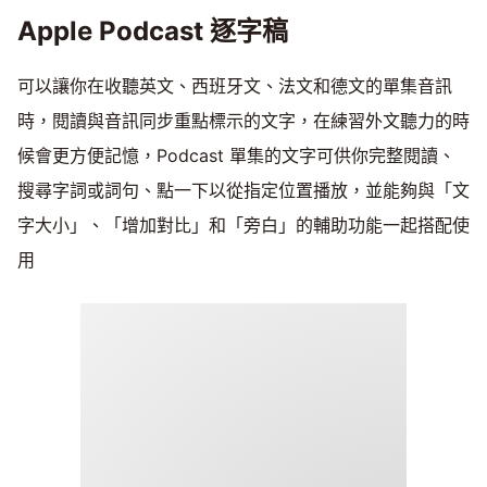
Apple Podcast 逐字稿
可以讓你在收聽英文、西班牙文、法文和德文的單集音訊
時，閱讀與音訊同步重點標示的文字，在練習外文聽力的時
候會更方便記憶，Podcast 單集的文字可供你完整閱讀、
搜尋字詞或詞句、點一下以從指定位置播放，並能夠與「文
字大小」、「增加對比」和「旁白」的輔助功能一起搭配使
用