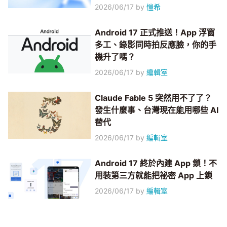
2026/06/17
by
愷希
Android 17 正式推送！App 浮窗
多工、錄影同時拍反應臉，你的手
機升了嗎？
2026/06/17
by
編輯室
Claude Fable 5 突然用不了了？
發生什麼事、台灣現在能用哪些 AI
替代
2026/06/17
by
編輯室
Android 17 終於內建 App 鎖！不
用裝第三方就能把祕密 App 上鎖
2026/06/17
by
編輯室