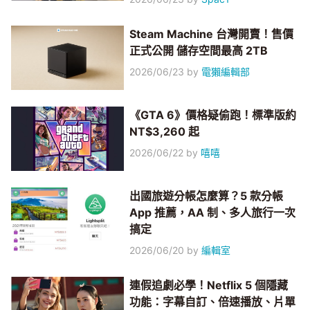
Steam Machine 台灣開賣！售價
正式公開 儲存空間最高 2TB
2026/06/23
by
電獺編輯部
《GTA 6》價格疑偷跑！標準版約
NT$3,260 起
2026/06/22
by
嘻嘻
出國旅遊分帳怎麼算？5 款分帳
App 推薦，AA 制、多人旅行一次
搞定
2026/06/20
by
編輯室
連假追劇必學！Netflix 5 個隱藏
功能：字幕自訂、倍速播放、片單