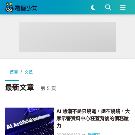
首頁
文章
最新文章
第 5 頁
AI 熱潮不是只燒電，還在燒錢，大
摩示警資料中心狂蓋背後的債務壓
力
2026/06/29
by
編輯室