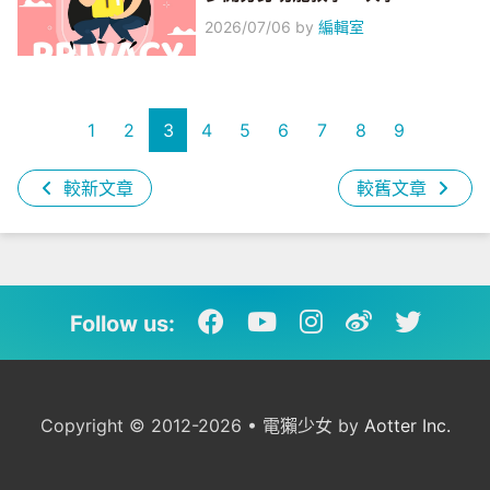
2026/07/06
by
編輯室
1
2
3
4
5
6
7
8
9
較新文章
較舊文章
Follow us:
Copyright © 2012-2026 • 電獺少女 by
Aotter Inc.