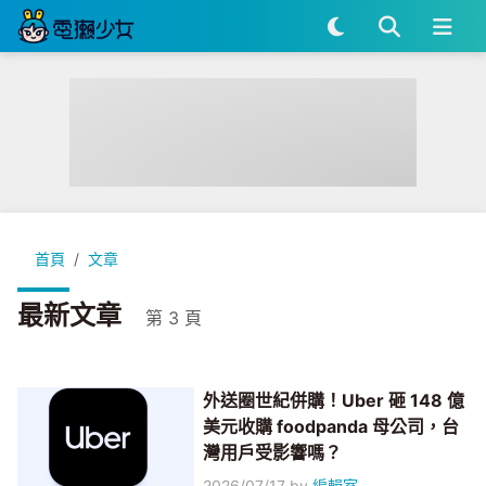
首頁
文章
最新文章
第 3 頁
外送圈世紀併購！Uber 砸 148 億
美元收購 foodpanda 母公司，台
灣用戶受影響嗎？
2026/07/17
by
編輯室