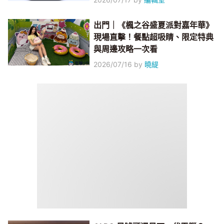
出門｜《楓之谷盛夏派對嘉年華》
現場直擊！餐點超吸睛、限定特典
與周邊攻略一次看
2026/07/16
by
曉緹