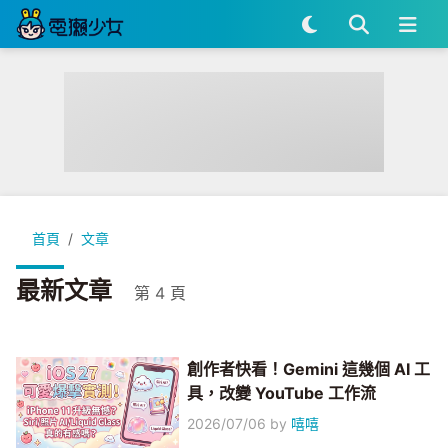
首頁
文章
最新文章
第 4 頁
創作者快看！Gemini 這幾個 AI 工
具，改變 YouTube 工作流
2026/07/06
by
嘻嘻