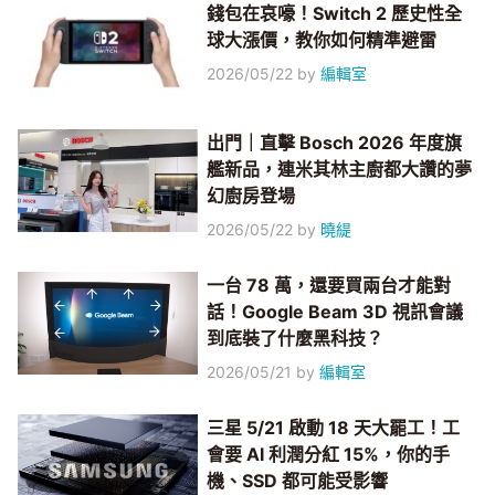
錢包在哀嚎！Switch 2 歷史性全
球大漲價，教你如何精準避雷
2026/05/22
by
編輯室
出門｜直擊 Bosch 2026 年度旗
艦新品，連米其林主廚都大讚的夢
幻廚房登場
2026/05/22
by
曉緹
一台 78 萬，還要買兩台才能對
話！Google Beam 3D 視訊會議
到底裝了什麼黑科技？
2026/05/21
by
編輯室
三星 5/21 啟動 18 天大罷工！工
會要 AI 利潤分紅 15%，你的手
機、SSD 都可能受影響