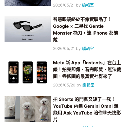
2026/05/21
by
編輯室
智慧眼鏡終於不像實驗品了！
Google × 三星找 Gentle
Monster 操刀，連 iPhone 都能
戴
2026/05/21
by
編輯室
Meta 新 App「Instants」在台上
線！拍完即傳、看完即焚、無法截
圖，零修圖的最真實社群來了
2026/05/20
by
編輯室
拍 Shorts 的門檻又矮了一截！
YouTube 內建 Gemini Omni 還
能用 Ask YouTube 陪你聊天找影
片