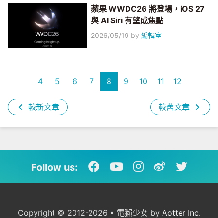
蘋果 WWDC26 將登場，iOS 27
與 AI Siri 有望成焦點
2026/05/19
by
編輯室
4
5
6
7
8
9
10
11
12
較新文章
較舊文章
Follow us:
Copyright © 2012-2026 • 電獺少女 by
Aotter Inc.