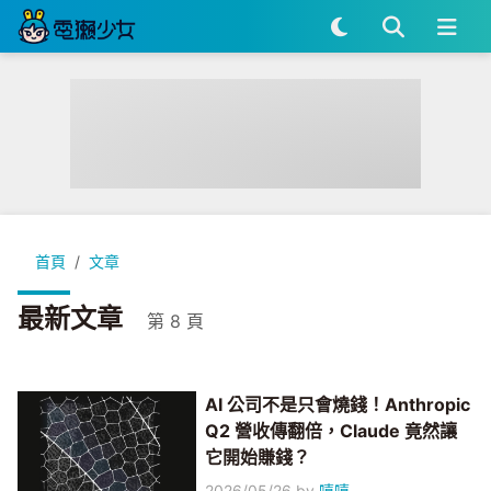
首頁
文章
最新文章
第 8 頁
AI 公司不是只會燒錢！Anthropic
Q2 營收傳翻倍，Claude 竟然讓
它開始賺錢？
2026/05/26
by
嘻嘻