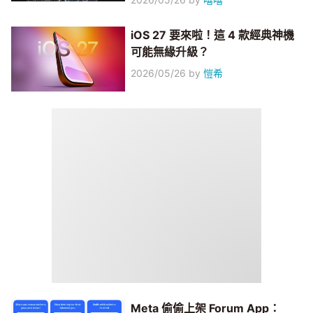
iOS 27 要來啦！這 4 款經典神機
可能無緣升級？
2026/05/26
by
愷希
Meta 偷偷上架 Forum App：