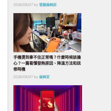
2026/08/07
by
電獺編輯部
手機燙到拿不住正常嗎？什麼時候該擔
心？一篇看懂發熱原因、降溫方法和送
修時機
2026/08/07
by
編輯室