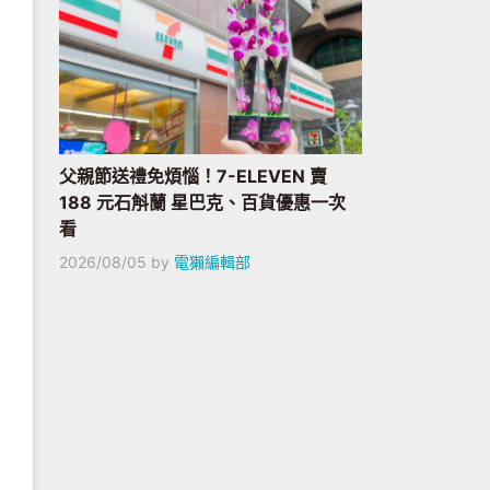
父親節送禮免煩惱！7-ELEVEN 賣
188 元石斛蘭 星巴克、百貨優惠一次
看
2026/08/05
by
電獺編輯部