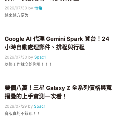
2026/07/30
by
愷希
越來越方便ㄌ
Google AI 代理 Gemini Spark 登台！24
小時自動處理郵件、排程與行程
2026/07/30
by
Spac1
以後工作就交給你囉！！！
要價八萬！三星 Galaxy Z 全系列價格與寬
摺疊的上手實測一次看！
2026/07/29
by
Spac1
寬版真的不錯耶！！