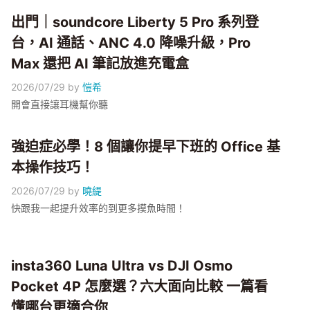
出門｜soundcore Liberty 5 Pro 系列登
台，AI 通話、ANC 4.0 降噪升級，Pro
Max 還把 AI 筆記放進充電盒
2026/07/29
by
愷希
開會直接讓耳機幫你聽
強迫症必學！8 個讓你提早下班的 Office 基
本操作技巧！
2026/07/29
by
曉緹
快跟我一起提升效率的到更多摸魚時間！
insta360 Luna Ultra vs DJI Osmo
Pocket 4P 怎麼選？六大面向比較 一篇看
懂哪台更適合你