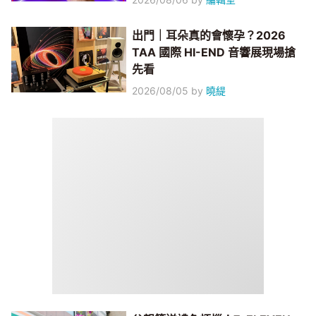
出門｜耳朵真的會懷孕？2026
TAA 國際 HI-END 音響展現場搶
先看
2026/08/05
by
曉緹