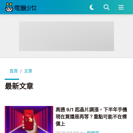
首頁
文章
最新文章
高通 9/1 起晶片調漲，下半年手機
現在買還是再等？重點可能不在標
價上
2026/08/06
by
編輯室