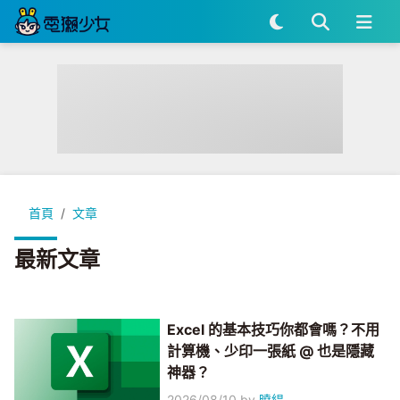
首頁
文章
最新文章
Excel 的基本技巧你都會嗎？不用
計算機、少印一張紙 @ 也是隱藏
神器？
2026/08/10
by
曉緹