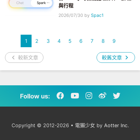
與行程
2026/07/30
by
Spac1
1
2
3
4
5
6
7
8
9
較新文章
較舊文章
Follow us:
Copyright © 2012-2026 • 電獺少女 by
Aotter Inc.