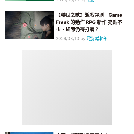
《轉世之獸》遊戲評測｜Game
Freak 的動作 RPG 新作 亮點不
少、細節仍待打磨？
2026/08/10
by
電獺編輯部