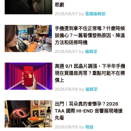
悲劇
2026/08/07
by
電獺編輯部
手機燙到拿不住正常嗎？什麼時候
該擔心？一篇看懂發熱原因、降溫
方法和送修時機
2026/08/07
by
編輯室
高通 9/1 起晶片調漲，下半年手機
現在買還是再等？重點可能不在標
價上
2026/08/06
by
編輯室
出門｜耳朵真的會懷孕？2026
TAA 國際 HI-END 音響展現場搶
先看
2026/08/05
by
曉緹