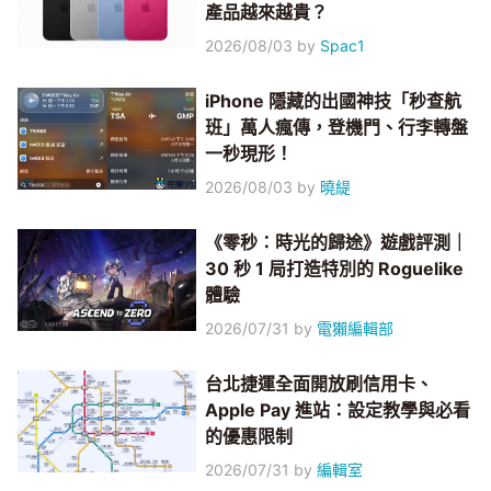
產品越來越貴？
2026/08/03
by
Spac1
iPhone 隱藏的出國神技「秒查航
班」萬人瘋傳，登機門、行李轉盤
一秒現形！
2026/08/03
by
曉緹
《零秒：時光的歸途》遊戲評測｜
30 秒 1 局打造特別的 Roguelike
體驗
2026/07/31
by
電獺編輯部
台北捷運全面開放刷信用卡、
Apple Pay 進站：設定教學與必看
的優惠限制
2026/07/31
by
編輯室