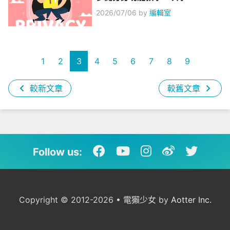
2026/07/06
by
編輯室
1
2
3
4
5
6
7
8
9
較新文章
較舊文章
Follow us:
Copyright © 2012-2026 • 電獺少女 by
Aotter Inc.