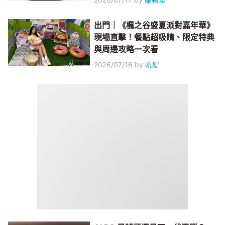
出門｜《楓之谷盛夏派對嘉年華》
現場直擊！餐點超吸睛、限定特典
與周邊攻略一次看
2026/07/16
by
曉緹