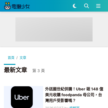
首頁
文章
最新文章
第 3 頁
外送圈世紀併購！Uber 砸 148 億
美元收購 foodpanda 母公司，台
灣用戶受影響嗎？
2026/07/17
by
編輯室