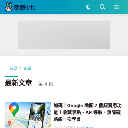
首頁
文章
最新文章
第 4 頁
加碼！Google 地圖 7 個超實用功
能！收藏景點、AR 導航、無障礙
路線一次學會
2026/07/06
by
Spac1