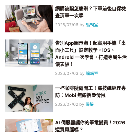
網購被騙怎麼辦？下單前後自保檢
查清單一次學
2026/07/06
by
編輯室
告別App圖示海！超實用手機「桌
面小工具」設定教學，iOS、
Android 一次學會，打造專屬生活
儀表板！
2026/07/03
by
編輯室
一杯咖啡隨處開工！羅技總經理專
訪：Mobi 無線摺疊滑鼠
2026/07/02
by
曉緹
AI 伺服器讓你的筆電變貴！2026
還買電腦嗎？