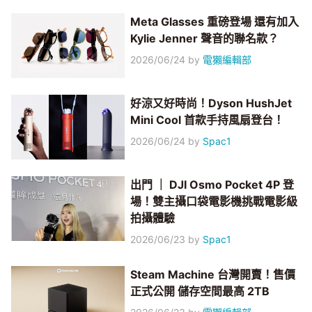
Meta Glasses 重磅登場 還有加入
Kylie Jenner 聲音的聯名款？
2026/06/24
by
電獺編輯部
好涼又好時尚！Dyson HushJet
Mini Cool 首款手持風扇登台！
2026/06/24
by
Spac1
出門 ｜ DJI Osmo Pocket 4P 登
場！雙主攝口袋電影機挑戰電影級
拍攝體驗
2026/06/23
by
Spac1
Steam Machine 台灣開賣！售價
正式公開 儲存空間最高 2TB