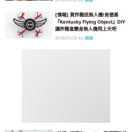
[情報] 買炸雞送無人機!肯德基
『Kentucky Flying Object』DIY
讓炸雞盒變身無人機飛上天吧
2018/01/25
by
綿綿