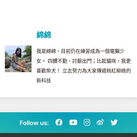
綿綿
我是綿綿，目前仍在練習成為一個電獺少
女。 四體不勤、討厭出門；比起貓咪，我更
喜歡柴犬！ 立志努力為大家傳遞桃紅柳綠的
新科技
Follow us: