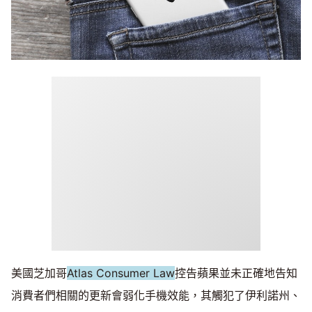
美國芝加哥
Atlas Consumer Law
控告蘋果並未正確地告知
消費者們相關的更新會弱化手機效能，其觸犯了伊利諾州、