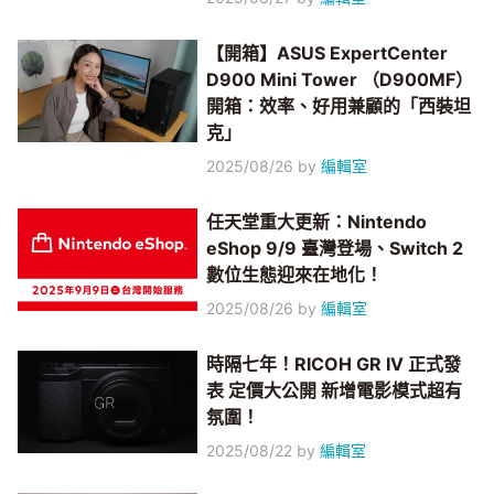
【開箱】ASUS ExpertCenter
D900 Mini Tower （D900MF）
開箱：效率、好用兼顧的「西裝坦
克」
2025/08/26
by
編輯室
任天堂重大更新：Nintendo
eShop 9/9 臺灣登場、Switch 2
數位生態迎來在地化！
2025/08/26
by
編輯室
時隔七年！RICOH GR IV 正式發
表 定價大公開 新增電影模式超有
氛圍！
2025/08/22
by
編輯室