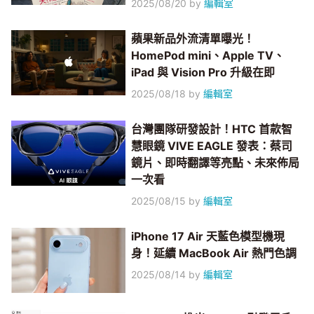
2025/08/20
by
編輯室
蘋果新品外流清單曝光！
HomePod mini、Apple TV、
iPad 與 Vision Pro 升級在即
2025/08/18
by
編輯室
台灣團隊研發設計！HTC 首款智
慧眼鏡 VIVE EAGLE 發表：蔡司
鏡片、即時翻譯等亮點、未來佈局
一次看
2025/08/15
by
編輯室
iPhone 17 Air 天藍色模型機現
身！延續 MacBook Air 熱門色調
2025/08/14
by
編輯室