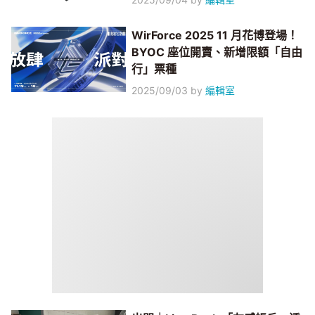
WirForce 2025 11 月花博登場！
BYOC 座位開賣、新增限額「自由
行」票種
2025/09/03
by
編輯室