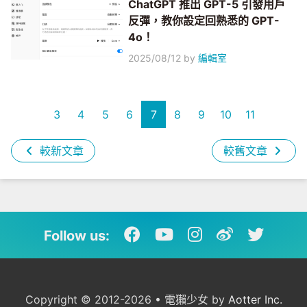
ChatGPT 推出 GPT-5 引發用戶
反彈，教你設定回熟悉的 GPT-
4o！
2025/08/12
by
編輯室
3
4
5
6
7
8
9
10
11
較新文章
較舊文章
Follow us:
Copyright © 2012-2026 • 電獺少女 by
Aotter Inc.