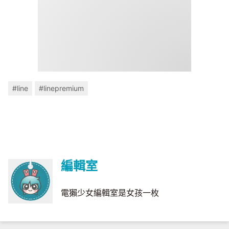
#line
#linepremium
編輯室
電獺少女編輯室是女孩一枚