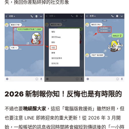
失，挽回你差點碎掉的社交形象
2026
新制報你知！反悔也是有時限的
不過也要
曉緹醒大家
，這招「電腦版救援術」雖然好用，但
也要注意 LINE 即將迎來的重大更新！從 2026 年 3 月開
始，一般帳號的訊息收回時間將會縮短到傳送後的「一小時