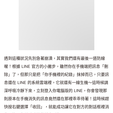
遇到這種狀況先別急著崩潰，其實我們還有最後一道防線
喔！根據 LINE 官方的小撇步，雖然你在手機端把訊息「刪
除」了，但那只是把「你手機裡的紀錄」抹掉而已，只要訊
息還在 LINE 的系統雲端裡，它就還有一線生機～這時候請
深呼吸冷靜下來，立刻登入你電腦版的 LINE，你會發現那
則原本在手機消失的訊息竟然還在那裡乖乖待著！這時候趕
快按右鍵選擇「收回」，就能成功讓它在對方的對話框裡消