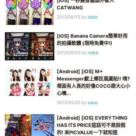
[iOS] 一秒變身貓頭外星人
CATWANG
2013/06/13
by
coco
[iOS] Banana Camera簡單好用
的拍攝軟體 (限時免費中!)
2013/06/03
by
coco
[Android] [iOS] M+
Messenger獻上鄉民風圖貼!! 咦?
裡面有人長的好像COCO跟大心小
心噢...
2013/05/22
by
coco
[Android] [iOS] EVERYTHING
HAS ITS PRICE這話可不是說假
的! 來PICVALUE一下就知道