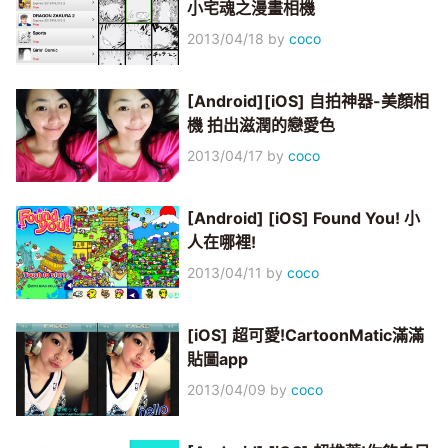
小宅魂之漫畫相機
2013/04/18
by
coco
[Android][iOS] 自拍神器-美顏相
機 拍出滋潤的戀愛色
2013/04/17
by
coco
[Android] [iOS] Found You! 小
人在哪裡!
2013/04/11
by
coco
[iOS] 超可愛!CartoonMatic滿滿
貼圖app
2013/04/09
by
coco