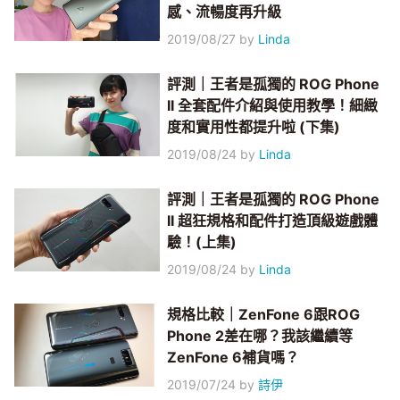
感、流暢度再升級
2019/08/27
by
Linda
評測｜王者是孤獨的 ROG Phone
II 全套配件介紹與使用教學！細緻
度和實用性都提升啦 (下集)
2019/08/24
by
Linda
評測｜王者是孤獨的 ROG Phone
II 超狂規格和配件打造頂級遊戲體
驗！(上集)
2019/08/24
by
Linda
規格比較｜ZenFone 6跟ROG
Phone 2差在哪？我該繼續等
ZenFone 6補貨嗎？
2019/07/24
by
詩伊