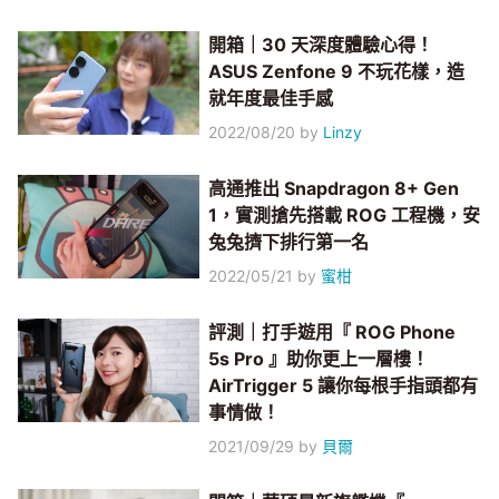
開箱｜30 天深度體驗心得！
ASUS Zenfone 9 不玩花樣，造
就年度最佳手感
2022/08/20
by
Linzy
高通推出 Snapdragon 8+ Gen
1，實測搶先搭載 ROG 工程機，安
兔兔擠下排行第一名
2022/05/21
by
蜜柑
評測｜打手遊用『 ROG Phone
5s Pro 』助你更上一層樓！
AirTrigger 5 讓你每根手指頭都有
事情做！
2021/09/29
by
貝爾