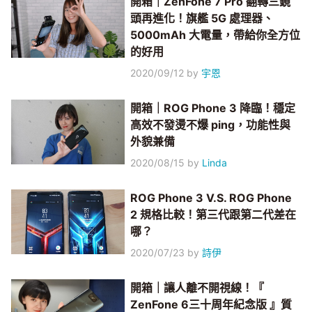
開箱｜ZenFone 7 Pro 翻轉三鏡
頭再進化！旗艦 5G 處理器、
5000mAh 大電量，帶給你全方位
的好用
2020/09/12
by
宇恩
開箱｜ROG Phone 3 降臨！穩定
高效不發燙不爆 ping，功能性與
外貌兼備
2020/08/15
by
Linda
ROG Phone 3 V.S. ROG Phone
2 規格比較！第三代跟第二代差在
哪？
2020/07/23
by
詩伊
開箱｜讓人離不開視線！『
ZenFone 6三十周年紀念版 』質