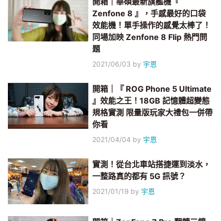
開箱｜華碩最新旗艦機『
Zenfone 8 』，手感最好的口袋
效能機！單手操作的感覺太棒了！
同場加映 Zenfone 8 Flip 熱門問
題
2021/06/03
by
宇恩
開箱｜『 ROG Phone 5 Ultimate
』效能之王！18GB 記憶體超變態
規格實測 限量版玩家大禮包一併帶
你看
2021/04/04
by
宇恩
實測！從台北車站搭捷運到淡水，
一整路真的都有 5G 訊號？
2021/01/19
by
宇恩