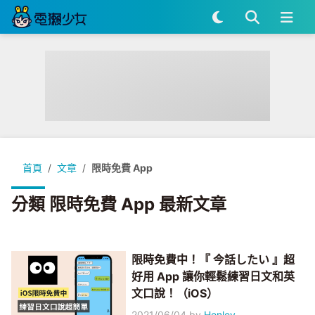
首頁
文章
限時免費 App
分類 限時免費 App 最新文章
限時免費中！『 今話したい 』超
好用 App 讓你輕鬆練習日文和英
文口說！（iOS）
2021/06/04
by
Henley