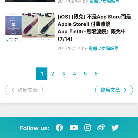
2017/08/04
by
電獺少女編輯室
[iOS] [限免] 不是App Store而是
Apple Store!! 付費濾鏡
App『infltr-無限濾鏡』限免中
(7/14)
2017/07/14
by
電獺少女編輯室
1
2
3
4
5
6
較新文章
較舊文章
Follow us: