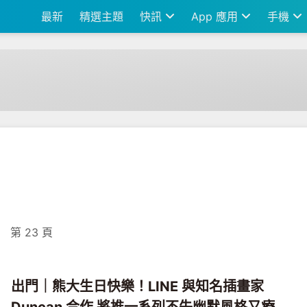
最新
精選主題
快訊
App 應用
手機
第 23 頁
出門｜熊大生日快樂！LINE 與知名插畫家