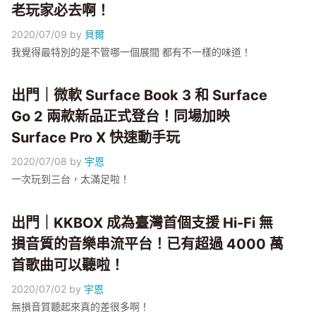
老玩家必去啊！
2020/07/09
by
貝爾
我覺得最特別的是不管哪一個展間 都有不一樣的味道！
出門｜微軟 Surface Book 3 和 Surface
Go 2 兩款新品正式登台！同場加映
Surface Pro X 快速動手玩
2020/07/08
by
宇恩
一次玩到三台，太滿足啦！
出門｜KKBOX 成為臺灣首個支援 Hi-Fi 無
損音質的音樂串流平台！已有超過 4000 萬
首歌曲可以聽啦！
2020/07/02
by
宇恩
無損音質聽起來真的差很多啊！