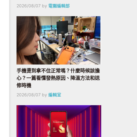
2026/08/07
by
電獺編輯部
手機燙到拿不住正常嗎？什麼時候該擔
心？一篇看懂發熱原因、降溫方法和送
修時機
2026/08/07
by
編輯室