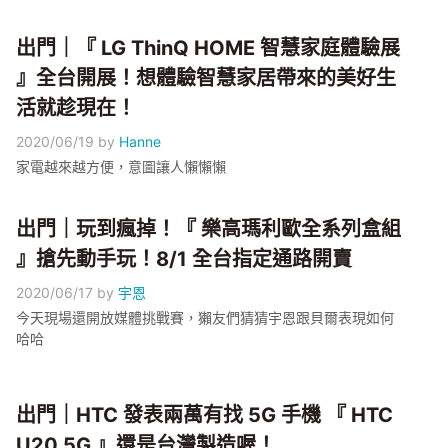
出門｜『 LG ThinQ HOME 智慧家庭體驗展
』全台開展！想體驗智慧家居帶來的美好生
活就趁現在！
2020/06/19
by
Hanne
家電越來越方便，意圖讓人懶懶懶
出門｜玩到瘋掉！『 樂高瑪利歐全系列盒組
』搶先動手玩！8/1 全台指定通路開賣
2020/06/17
by
宇恩
今天現場還開放媒體挑戰賽，獺友們猜猜宇恩跟貝爾表現如何
哈哈
出門｜HTC 發表兩萬有找 5G 手機 『 HTC
U20 5G 』還是台灣製造喔！