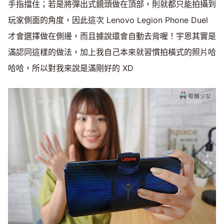
手指擋住；若是將彈出式鏡頭做在頂部，則就都只能拍攝到
玩家側面的角度，因此這次 Lenovo Legion Phone Duel
才會選擇做在側邊，而且據說還會自動去背喔！宇恩其實是
滿認同這樣的做法，加上我自己本來就習慣拍橫式的照片哈
哈哈，所以對我來說是滿剛好的 XD