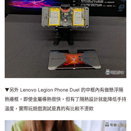
▼另外 Lenovo Legion Phone Duel 的中框內有做懸浮隔
熱邊框，即使金屬導熱很快，但有了隔熱設計就能降低手持
溫度，實際玩遊戲測試是真的有比較不燙欸