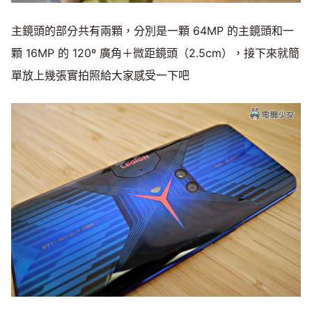
主鏡頭的部分共有兩顆，分別是一顆 64MP 的主鏡頭和一
顆 16MP 的 120º 廣角＋微距鏡頭（2.5cm），接下來就簡
單放上幾張實拍照給大家感受一下吧