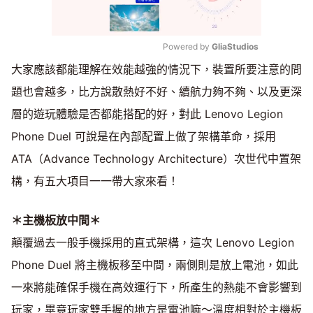
Powered by 
GliaStudios
大家應該都能理解在效能越強的情況下，裝置所要注意的問
Mute
題也會越多，比方說散熱好不好、續航力夠不夠、以及更深
層的遊玩體驗是否都能搭配的好，對此 Lenovo Legion
Phone Duel 可說是在內部配置上做了架構革命，採用
ATA（Advance Technology Architecture）次世代中置架
構，有五大項目一一帶大家來看！
＊主機板放中間＊
顛覆過去一般手機採用的直式架構，這次 Lenovo Legion
Phone Duel 將主機板移至中間，兩側則是放上電池，如此
一來將能確保手機在高效運行下，所產生的熱能不會影響到
玩家，畢竟玩家雙手握的地方是電池嘛～溫度相對於主機板