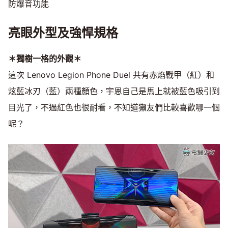
防爆音功能
亮眼外型及強悍規格
＊獨樹一格的外觀＊
這次 Lenovo Legion Phone Duel 共有赤焰戰甲（紅）和
炫藍冰刃（藍）兩種顏色，宇恩自己是馬上就被藍色吸引到
目光了，不過紅色也很耐看，不知道獺友們比較喜歡哪一個
呢？