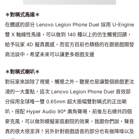
＊對稱式馬達＊
在體感的部分 Lenovo Legion Phone Duel 採用 U-Engine
雙 X 軸線性馬達，可以做到 140 種以上的仿生觸覺回饋，
給予玩家 4D 擬真震感，而官方目前也積極的在跟遊戲開發
商洽談中，希望未來可以讓更多遊戲支援
＊對稱式喇叭＊
對玩家來說除了視覺、觸覺之外，聽覺也是讓整個遊戲更沈
浸的一大重點，這次 Lenovo Legion Phone Duel 音效部
分採用全球唯一雙 0.65mm 超大振幅雙對稱式的正出喇
叭，搭配 Hyper Audio 90º 廣角聲場，前後左右總共四個
麥克風，可以做到模擬家庭劇院的效果，我跟你們說，聲音
真的很大很澎湃！另外針對遊戲語音的部分也有做降噪以及