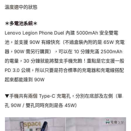
溫度適中的狀態
＊多電池系統＊
Lenovo Legion Phone Duel 內建 5000mAh 安全雙電
池，並支援 90W 有線快充（不過盒裝內附的是 65W 充電
器，90W 需另行購買），可以在 10 分鐘充滿 2500mAh
的電量，30 分鐘就能將整支手機充飽！重點是它支援一般
PD 3.0 公規，所以只要是符合標準的充電器和充電線搭配
起來都能達到 90W
▼手機共有兩個 Type-C 充電孔，分別在底部及左側（單
孔 90W / 雙孔同時充則是各 45W）