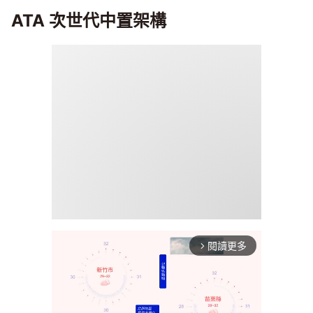
ATA 次世代中置架構
閱讀更多
arrow_forward_ios