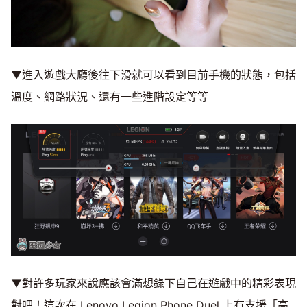
▼進入遊戲大廳後往下滑就可以看到目前手機的狀態，包括
溫度、網路狀況、還有一些進階設定等等
▼對許多玩家來說應該會滿想錄下自己在遊戲中的精彩表現
對吧！這次在 Lenovo Legion Phone Duel 上有支援「高