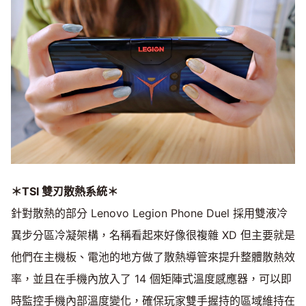
＊TSI 雙刃散熱系統＊
針對散熱的部分 Lenovo Legion Phone Duel 採用雙液冷
異步分區冷凝架構，名稱看起來好像很複雜 XD 但主要就是
他們在主機板、電池的地方做了散熱導管來提升整體散熱效
率，並且在手機內放入了 14 個矩陣式溫度感應器，可以即
時監控手機內部溫度變化，確保玩家雙手握持的區域維持在