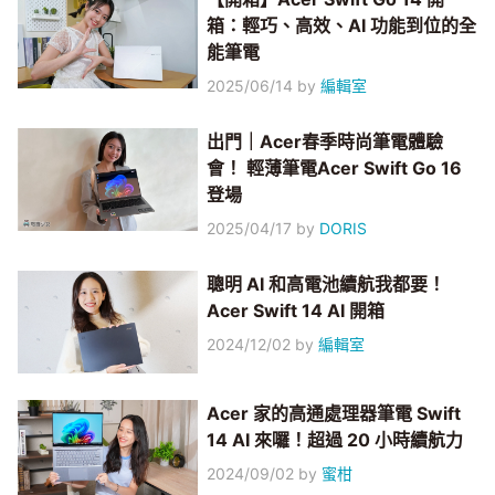
箱：輕巧、高效、AI 功能到位的全
能筆電
2025/06/14
by
編輯室
出門｜Acer春季時尚筆電體驗
會！ 輕薄筆電Acer Swift Go 16
登場
2025/04/17
by
DORIS
聰明 AI 和高電池續航我都要！
Acer Swift 14 AI 開箱
2024/12/02
by
編輯室
Acer 家的高通處理器筆電 Swift
14 AI 來囉！超過 20 小時續航力
2024/09/02
by
蜜柑