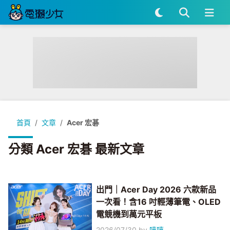
首頁
文章
Acer 宏碁
分類 Acer 宏碁 最新文章
出門｜Acer Day 2026 六款新品
一次看！含16 吋輕薄筆電、OLED
電競機到萬元平板
2026/07/30
by
嘻嘻