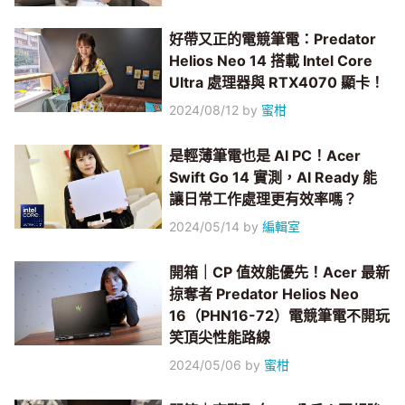
好帶又正的電競筆電：Predator
Helios Neo 14 搭載 Intel Core
Ultra 處理器與 RTX4070 顯卡！
2024/08/12
by
蜜柑
是輕薄筆電也是 AI PC！Acer
Swift Go 14 實測，AI Ready 能
讓日常工作處理更有效率嗎？
2024/05/14
by
編輯室
開箱｜CP 值效能優先！Acer 最新
掠奪者 Predator Helios Neo
16（PHN16-72）電競筆電不開玩
笑頂尖性能路線
2024/05/06
by
蜜柑