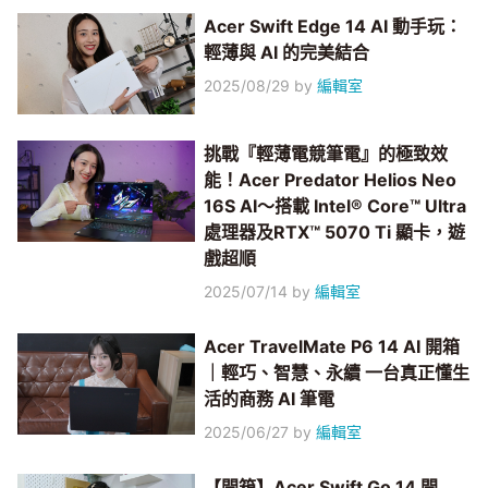
Acer Swift Edge 14 AI 動手玩：
輕薄與 AI 的完美結合
2025/08/29
by
編輯室
挑戰『輕薄電競筆電』的極致效
能！Acer Predator Helios Neo
16S AI～搭載 Intel® Core™ Ultra
處理器及RTX™ 5070 Ti 顯卡，遊
戲超順
2025/07/14
by
編輯室
Acer TravelMate P6 14 AI 開箱
｜輕巧、智慧、永續 一台真正懂生
活的商務 AI 筆電
2025/06/27
by
編輯室
【開箱】Acer Swift Go 14 開