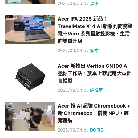
2025/09/05
by
蜜柑
Acer IFA 2025 新品：
TravelMate X14 AI 新系列商務筆
電＋Vero 系列雷射投影機，生活
的雙重升級
2025/09/04
by
蜜柑
Acer 新推出 Veriton GN100 AI
迷你工作站，放桌上就能跑大型語
言模型！
2025/09/04
by
編輯室
Acer 推 AI 超強 Chromebook +
新 Chromebox！搭載 NPU，輕
薄續航
2025/09/04
by
DORIS