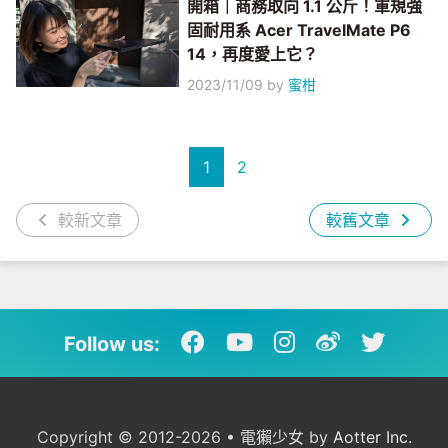
開箱｜商務取向 1.1 公斤！軍規強
固耐用系 Acer TravelMate P6
14，再度愛上它？
2023/11/09
by
蜜柑
1
2
較新文章
較舊文章
Follow us:
Copyright © 2012-2026 • 電獺少女 by
Aotter Inc.