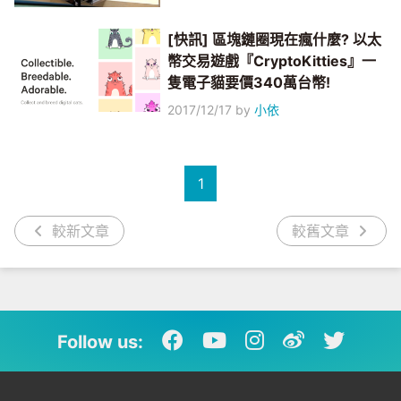
[快訊] 區塊鏈圈現在瘋什麼? 以太
幣交易遊戲『CryptoKitties』一
隻電子貓要價340萬台幣!
2017/12/17
by
小依
1
較新文章
較舊文章
Follow us: