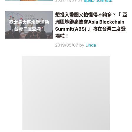
想投入幣圈又怕懂得不夠多？『 亞
洲區塊鏈高峰會Asia Blockchain
Summit(ABS) 』將在台灣二度登
場啦！
2019/05/07
by
Linda