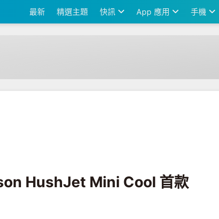
最新
精選主題
快訊
App 應用
手機
ini Cool 首款手持風扇登台！
HushJet Mini Cool 首款