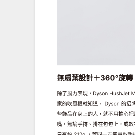
無扇葉設計＋360°旋轉
除了風力表現，Dyson HushJe
家的吹風機就知道， Dyson 
些飾品在身上的人，就不用擔心把風
嘴，無論手持、掛在包包上，或放
只有約 212g ，等同一支智慧