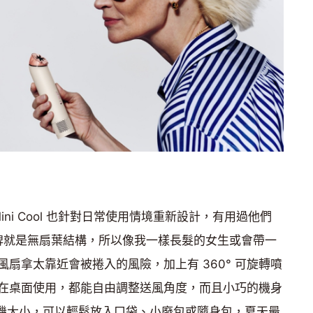
t Mini Cool 也針對日常使用情境重新設計，有用過他們
的招牌就是無扇葉結構，所以像我一樣長髮的女生或會帶一
扇拿太靠近會被捲入的風險，加上有 360° 可旋轉噴
在桌面使用，都能自由調整送風角度，而且小巧的機身
型手機大小，可以輕鬆放入口袋、小廢包或隨身包，夏天最