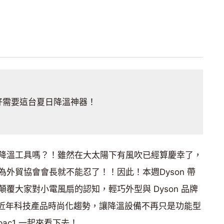
好需要這台夏日降溫神器！
降溫工具嗎？！雖然在大太陽下有風吹已經算慶幸了，
外貿協會會長就不能忍了！！因此！本週Dyson 帶
覆大家對小電風扇的認知，輕巧外型與 Dyson 品牌
ool 瞄準近年科技產品時尚化趨勢，讓降溫設備不再只是功能型
ac1 一起來看下去！