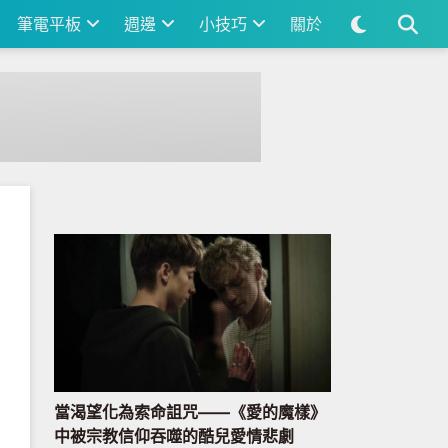
筆電平板
週邊
小技巧
關於
當渴望化為索命詛咒——《愛的魔樣》
中被宗教信仰吞噬的酷兒愛情悲劇