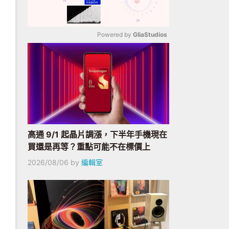
Powered by 
GliaStudios
Mute
高通 9/1 起晶片調漲，下半年手機現在
買還是再等？重點可能不在標價上
2026/08/06
by
編輯室