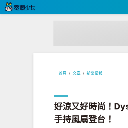
好涼又好時尚！Dyson HushJet M
首頁
文章
新聞情報
好涼又好時尚！Dyson 
手持風扇登台！