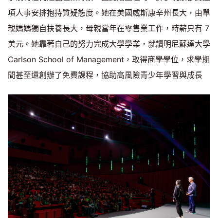
項人事安排抱持質疑態度。她在美國威斯康辛州長大，由單
親媽媽獨自扶養長大，母親當年在零售業工作，時薪只有 7
美元。她靠著自己的努力完成大學學業，就讀明尼蘇達大學
Carlson School of Management，取得商學學位，求學期
間甚至還創辦了免費課程，協助高風險青少年學習與成長