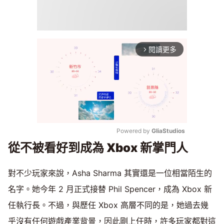
閱讀更多
arrow_forward_ios
Powered by 
GliaStudios
從不被看好到成為 Xbox 新掌門人
Mute
對不少玩家來說，Asha Sharma 其實還是一位相當陌生的
名字。她今年 2 月正式接替 Phil Spencer，成為 Xbox 新
任執行長。不過，與歷任 Xbox 高層不同的是，她過去幾
乎沒有任何遊戲產業背景，因此剛上任時，許多玩家都對這