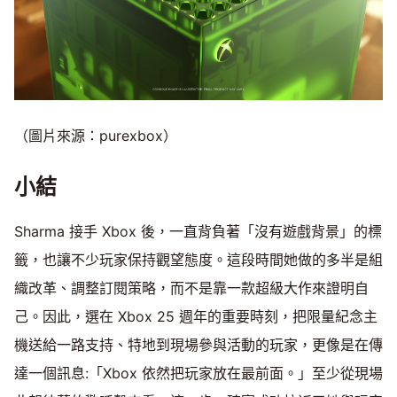
（圖片來源：purexbox）
小結
Sharma 接手 Xbox 後，一直背負著「沒有遊戲背景」的標
籤，也讓不少玩家保持觀望態度。這段時間她做的多半是組
織改革、調整訂閱策略，而不是靠一款超級大作來證明自
己。因此，選在 Xbox 25 週年的重要時刻，把限量紀念主
機送給一路支持、特地到現場參與活動的玩家，更像是在傳
達一個訊息:「Xbox 依然把玩家放在最前面。」至少從現場