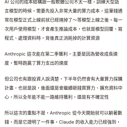
AI 公司的成本結構跟一般軟體公司不太一樣，訓練大型語
言模型的時候，需要先投入非常大量的算力成本，這筆錢通
常在模型正式上線前就已經燒掉了～等模型上線之後，每一
次用戶使用模型，才會產生推論成本，也就是模型回覆、寫
程式、處理資料時，背後真正消耗掉的計算資源
Anthropic 這次能在第二季獲利，主要是因為營收成長速
度，暫時跑贏了算力支出的速度
但公司也有跟投資人說清楚，下半年仍然會有大量算力採購
計畫，也就是說，後面還是會繼續砸錢買算力、擴充資料中
心，所以全年能不能一路維持獲利，還是有不確定性
所以這次的重點不是，Anthropic 從今天開始就可以躺著數
錢，而是它證明了一件事，Claude 的收入能力已經強到，