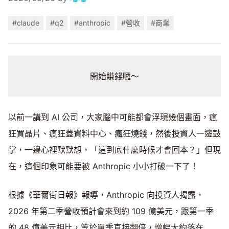
#claude
#q2
#anthropic
#營收
#商業
開始賺錢囉～
以前一講到 AI 公司，大家腦中可能都會浮現幾個畫面，瘋
狂買晶片、瘋狂蓋資料中心、瘋狂燒錢，然後投資人一邊鼓
掌，一邊心裡默默想，「這到底什麼時候才會回本？」但現
在，這個印象可能要被 Anthropic 小小打破一下了！
根據《華爾街日報》報導，Anthropic 向投資人揭露，
2026 年第二季營收預計會來到約 109 億美元，跟第一季
的 48 億美元相比，等於單季直接翻倍，增幅大約落在