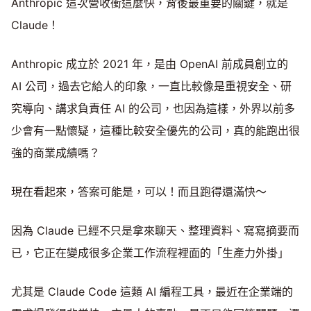
Anthropic 這次營收衝這麼快，背後最重要的關鍵，就是
Claude！
Anthropic 成立於 2021 年，是由 OpenAI 前成員創立的
AI 公司，過去它給人的印象，一直比較像是重視安全、研
究導向、講求負責任 AI 的公司，也因為這樣，外界以前多
少會有一點懷疑，這種比較安全優先的公司，真的能跑出很
強的商業成績嗎？
現在看起來，答案可能是，可以！而且跑得還滿快～
因為 Claude 已經不只是拿來聊天、整理資料、寫寫摘要而
已，它正在變成很多企業工作流程裡面的「生產力外掛」
尤其是 Claude Code 這類 AI 編程工具，最近在企業端的