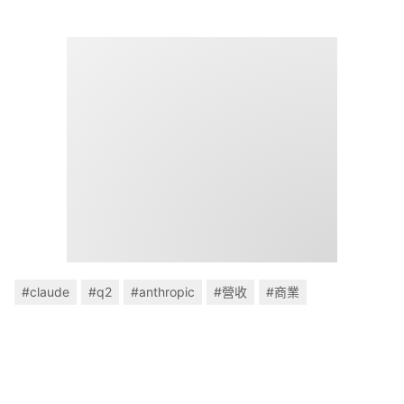
#claude
#q2
#anthropic
#營收
#商業