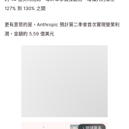
127% 到 130% 之間
更有意思的是，Anthropic 預計第二季會首次實現營業利
潤，金額約 5.59 億美元
閱讀更多
arrow_forward_ios