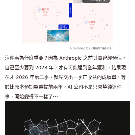
Powered by 
GliaStudios
這件事為什麼重要？因為 Anthropic 之前其實曾經預估，
Mute
自己至少要到 2028 年，才有可能達到全年獲利，結果現
在才 2026 年第二季，就先交出一季正收益的成績單，等
於比原本預期整整提前兩年，AI 公司不是只會燒錢這件
事，開始變得不一樣了～