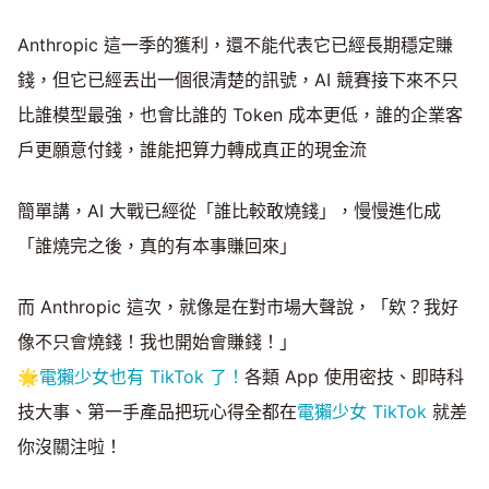
Anthropic 這一季的獲利，還不能代表它已經長期穩定賺
錢，但它已經丟出一個很清楚的訊號，AI 競賽接下來不只
比誰模型最強，也會比誰的 Token 成本更低，誰的企業客
戶更願意付錢，誰能把算力轉成真正的現金流
簡單講，AI 大戰已經從「誰比較敢燒錢」，慢慢進化成
「誰燒完之後，真的有本事賺回來」
而 Anthropic 這次，就像是在對市場大聲說，「欸？我好
像不只會燒錢！我也開始會賺錢！」
🌟
電獺少女也有 TikTok 了！
各類 App 使用密技、即時科
技大事、第一手產品把玩心得全都在
電獺少女 TikTok
就差
你沒關注啦！