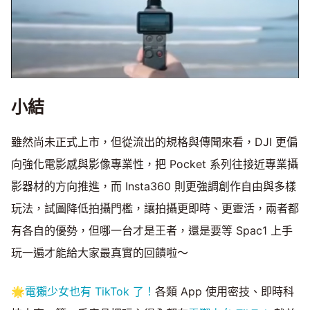
小結
雖然尚未正式上市，但從流出的規格與傳聞來看，DJI 更偏
向強化電影感與影像專業性，把 Pocket 系列往接近專業攝
影器材的方向推進，而 Insta360 則更強調創作自由與多樣
玩法，試圖降低拍攝門檻，讓拍攝更即時、更靈活，兩者都
有各自的優勢，但哪一台才是王者，還是要等 Spac1 上手
玩一遍才能給大家最真實的回饋啦～
🌟
電獺少女也有 TikTok 了！
各類 App 使用密技、即時科