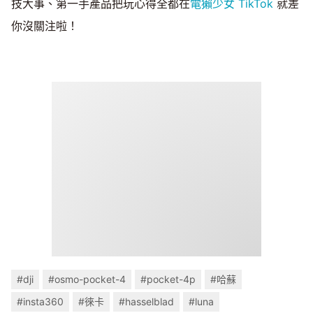
技大事、第一手產品把玩心得全都在
電獺少女 TikTok
就差
你沒關注啦！
#dji
#osmo-pocket-4
#pocket-4p
#哈蘇
#insta360
#徠卡
#hasselblad
#luna