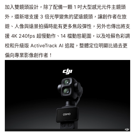
加入雙鏡頭設計，除了配備一顆 1 吋大型感光元件主鏡頭
外，還新增支援 3 倍光學變焦的望遠鏡頭，讓創作者在旅
遊、人像與遠景拍攝時能有更多焦段彈性，另外也傳出將支
援 4K 240fps 超慢動作、14 檔動態範圍，以及哈蘇色彩調
校和升級版 ActiveTrack AI 追蹤，整體定位明顯比過去更
偏向專業影像創作者！