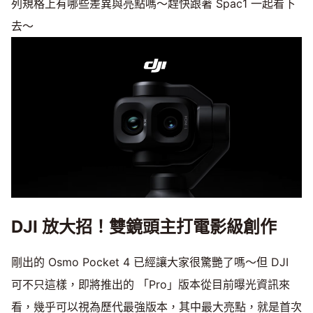
列規格上有哪些差異與亮點嗎～趕快跟著 Spac1 一起看下
去～
DJI 放大招！雙鏡頭主打電影級創作
剛出的 Osmo Pocket 4 已經讓大家很驚艷了嗎～但 DJI
可不只這樣，即將推出的 「Pro」版本從目前曝光資訊來
看，幾乎可以視為歷代最強版本，其中最大亮點，就是首次