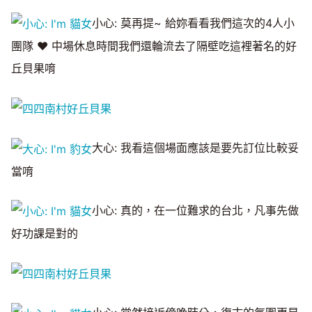
小心: 莫再提~ 給妳看看我們這次的4人小
團隊 ♥ 中場休息時間我們還輪流去了隔壁吃這裡著名的好
丘貝果唷
大心: 我看這個場面應該是要先訂位比較妥
當唷
小心: 真的，在一位難求的台北，凡事先做
好功課是對的