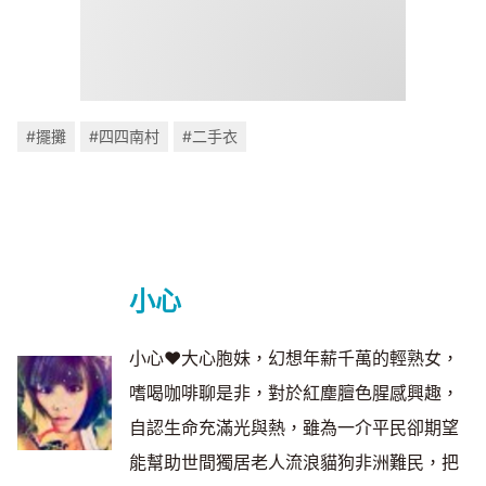
#擺攤
#四四南村
#二手衣
小心
小心❤大心胞妹，幻想年薪千萬的輕熟女，
嗜喝咖啡聊是非，對於紅塵膻色腥感興趣，
自認生命充滿光與熱，雖為一介平民卻期望
能幫助世間獨居老人流浪貓狗非洲難民，把