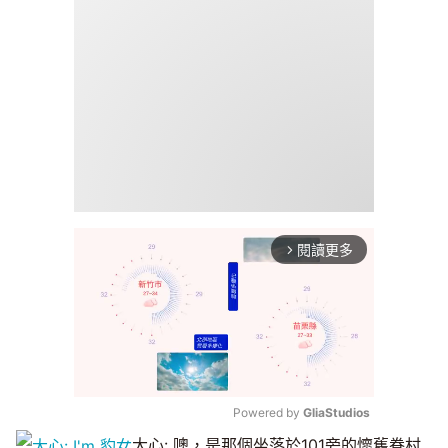
閱讀更多
arrow_forward_ios
Powered by 
GliaStudios
大心: 噢，是那個坐落於101旁的懷舊眷村