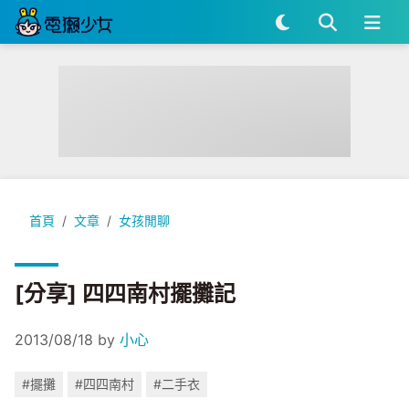
[分享] 四四南村擺攤記
首頁
文章
女孩閒聊
[分享] 四四南村擺攤記
2013/08/18
by
小心
#擺攤
#四四南村
#二手衣