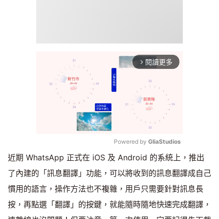
閱讀更多
arrow_forward_ios
Powered by 
GliaStudios
近期 WhatsApp 正式在 iOS 及 Android 的系統上，推出
Mute
了內建的「訊息翻譯」功能，可以將收到的訊息翻譯成自己
慣用的語言，操作方法也不複雜，用戶只需要針對訊息長
按，再點選「翻譯」的按鍵，就能隨時隨地快速完成翻譯，