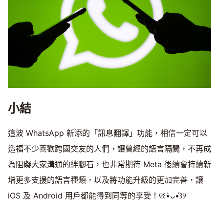
小結
這波 WhatsApp 新添的「訊息翻譯」功能，相信一定可以
造福不少喜歡跨國交友的人們，讓曾經的語言隔閡，不再成
為阻礙大家溝通的絆腳石，也非常期待 Meta 後續會持續新
增更多支援的語言種類，以及將功能升級的更加完善，讓
iOS 及 Android 用戶都能得到同等的享受！୧꒰•̀ᴗ•́꒱୨