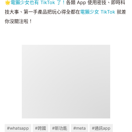
🌟
電獺少女也有 TikTok 了！
各類 App 使用密技、即時科
技大事、第一手產品把玩心得全都在
電獺少女 TikTok
就差
你沒關注啦！
#whatsapp
#跨國
#新功能
#meta
#通訊app