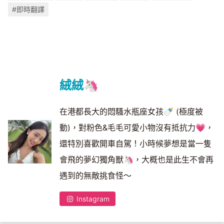
#即時翻譯
絨絨🦄
在港都長大的悶騷水瓶座女孩🍼 (極度被
動)，對粉色&毛毛可愛小物沒有抵抗力💗，
還特別喜歡開車自駕！小時候夢想是當一隻
會飛的夢幻獨角獸🦄，大概也是此生不會再
遇到的無敵挑食怪～
Instagram