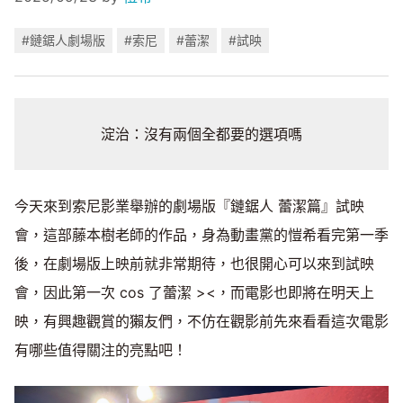
#鏈鋸人劇場版
#索尼
#蕾潔
#試映
淀治：沒有兩個全都要的選項嗎
今天來到索尼影業舉辦的劇場版『鏈鋸人 蕾潔篇』試映
會，這部藤本樹老師的作品，身為動畫黨的愷希看完第一季
後，在劇場版上映前就非常期待，也很開心可以來到試映
會，因此第一次 cos 了蕾潔 ><，而電影也即將在明天上
映，有興趣觀賞的獺友們，不仿在觀影前先來看看這次電影
有哪些值得關注的亮點吧！