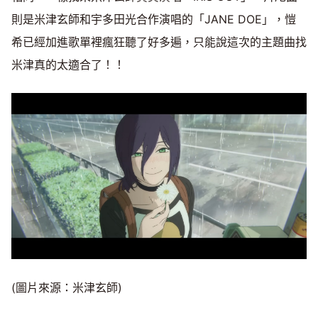
則是米津玄師和宇多田光合作演唱的「JANE DOE」，愷
希已經加進歌單裡瘋狂聽了好多遍，只能說這次的主題曲找
米津真的太適合了！！
(圖片來源：米津玄師)