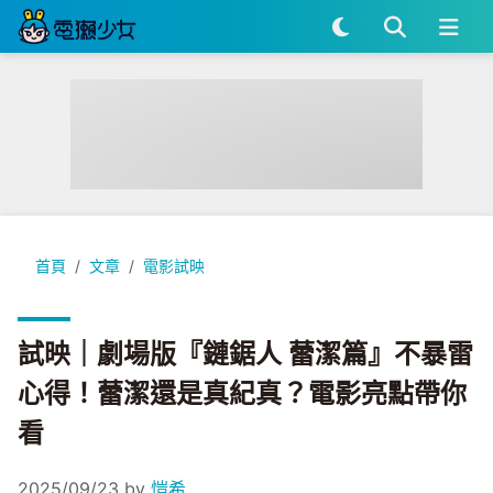
試映｜劇場版『鏈鋸人 蕾潔篇』不暴雷心得！蕾潔還是真紀真
首頁
文章
電影試映
試映｜劇場版『鏈鋸人 蕾潔篇』不暴雷
心得！蕾潔還是真紀真？電影亮點帶你
看
2025/09/23
by
愷希