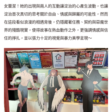
女蕾潔！她的出現與兩人的互動讓淀治的心產生波動，也讓
淀治首次真切的思考關於自由、情感與歸屬的可能性，然而
在這段看似浪漫的相遇背後，仍隱藏著任務、契約與惡魔世
界的殘酷現實，使得故事在熱血動作之外，更強調情感與信
任的掙扎，並以張力十足的視覺與暴力美學呈現～