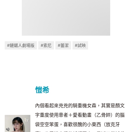
#鏈鋸人劇場版
#索尼
#蕾潔
#試映
愷希
內個看起來兇兇的騎重機女森，其實是顏文
字重度使用患者＋愛看動畫（乙骨帥）的腦
袋空空笨蛋，喜歡很醜的小東西（放克牙