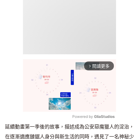
閱讀更多
arrow_forward_ios
Powered by 
GliaStudios
延續動畫第一季後的故事，描述成為公安惡魔獵人的淀治，
Mute
在逐漸適應鏈鋸人身分與新生活的同時，遇見了一名神秘少