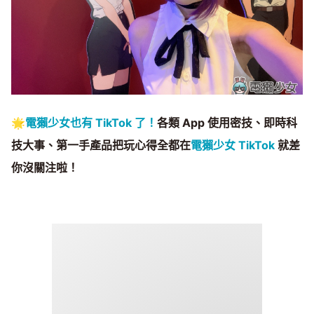
🌟
電獺少女也有 TikTok 了！
各類 App 使用密技、即時科
技大事、第一手產品把玩心得全都在
電獺少女 TikTok
就差
你沒關注啦！