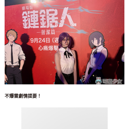
不爆雷劇情提要！