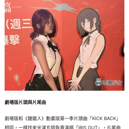
劇場版片頭與片尾曲
劇場版和《鏈鋸人》動畫版第一季片頭曲「KICK BACK」
相同，一樣找來米津玄師負責演唱「IRIS OUT」，片尾曲