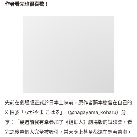
作者看完也很喜歡！
先前在劇場版正式於日本上映前，原作者藤本樹曾在自己的
X 帳號「ながやま こはる」（@nagayama_koharu）分
享：「幾週前我有幸參加了《鏈鋸人》劇場版的試映會，看
完之後整個人完全被吸引，當天晚上甚至都還在想著蕾潔，