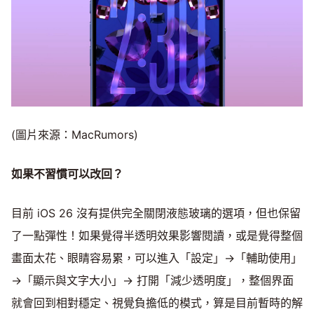
(圖片來源：MacRumors)
如果不習慣可以改回？
目前 iOS 26 沒有提供完全關閉液態玻璃的選項，但也保留
了一點彈性！如果覺得半透明效果影響閱讀，或是覺得整個
畫面太花、眼睛容易累，可以進入「設定」→「輔助使用」
→「顯示與文字大小」→ 打開「減少透明度」，整個界面
就會回到相對穩定、視覺負擔低的模式，算是目前暫時的解