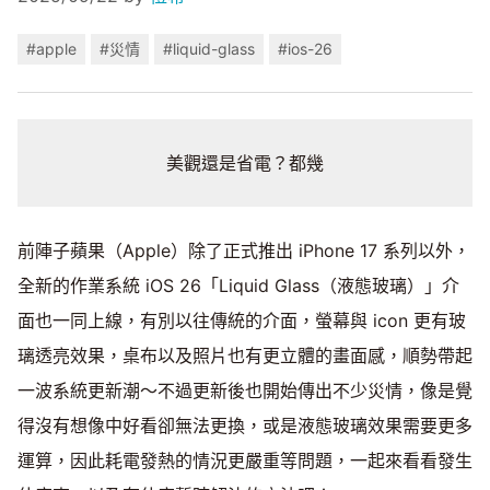
#apple
#災情
#liquid-glass
#ios-26
美觀還是省電？都幾
前陣子蘋果（Apple）除了正式推出 iPhone 17 系列以外，
全新的作業系統 iOS 26「Liquid Glass（液態玻璃）」介
面也一同上線，有別以往傳統的介面，螢幕與 icon 更有玻
璃透亮效果，桌布以及照片也有更立體的畫面感，順勢帶起
一波系統更新潮～不過更新後也開始傳出不少災情，像是覺
得沒有想像中好看卻無法更換，或是液態玻璃效果需要更多
運算，因此耗電發熱的情況更嚴重等問題，一起來看看發生