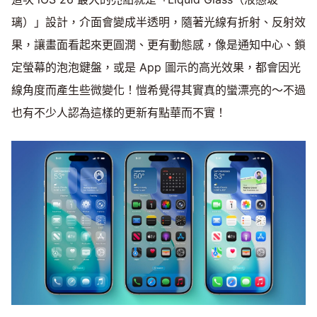
璃）」設計，介面會變成半透明，隨著光線有折射、反射效
果，讓畫面看起來更圓潤、更有動態感，像是通知中心、鎖
定螢幕的泡泡鍵盤，或是 App 圖示的高光效果，都會因光
線角度而產生些微變化！愷希覺得其實真的蠻漂亮的～不過
也有不少人認為這樣的更新有點華而不實！