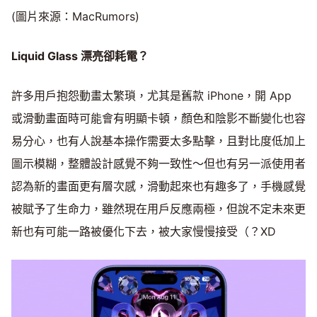
(圖片來源：MacRumors)
Liquid Glass 漂亮卻耗電？
許多用戶抱怨動畫太繁瑣，尤其是舊款 iPhone，開 App
或滑動畫面時可能會有明顯卡頓，顏色和陰影不斷變化也容
易分心，也有人說基本操作需要太多點擊，且對比度低加上
圖示模糊，整體設計感覺不夠一致性～但也有另一派使用者
認為新的畫面更有層次感，滑動起來也有趣多了，手機感覺
被賦予了生命力，雖然現在用戶反應兩極，但說不定未來更
新也有可能一路被優化下去，被大家慢慢接受（？XD