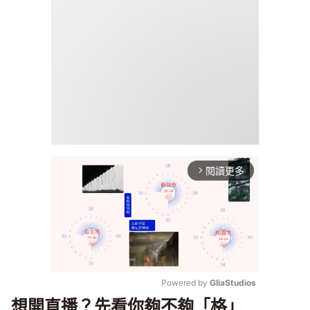
閱讀更多
arrow_forward_ios
Powered by 
GliaStudios
想開直播？先看你夠不夠「格」
Mute