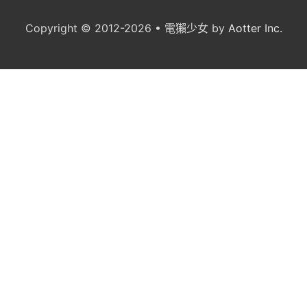
Copyright © 2012-2026 • 電獺少女 by
Aotter Inc.