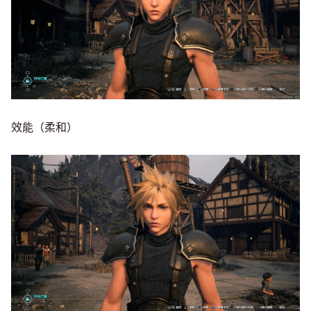
效能（柔和）