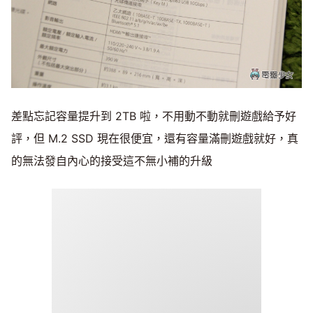
差點忘記容量提升到 2TB 啦，不用動不動就刪遊戲給予好
評，但 M.2 SSD 現在很便宜，還有容量滿刪遊戲就好，真
的無法發自內心的接受這不無小補的升級