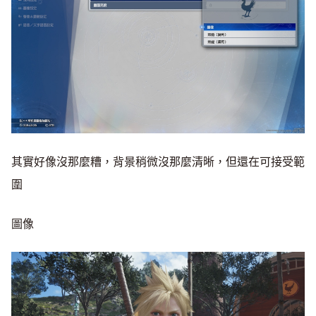
其實好像沒那麼糟，背景稍微沒那麼清晰，但還在可接受範
圍
圖像