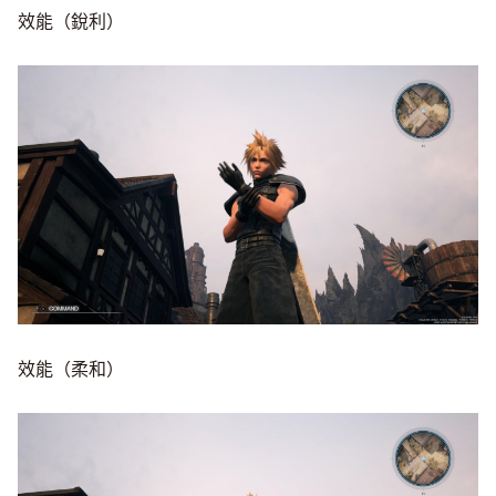
效能（銳利）
效能（柔和）