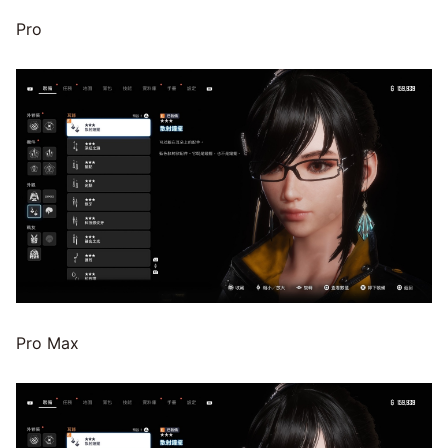
Pro
Pro Max