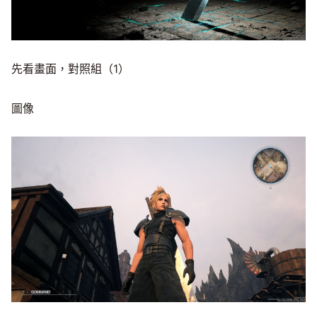
先看畫面，對照組（1）
圖像