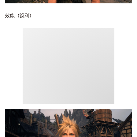
效能（銳利）