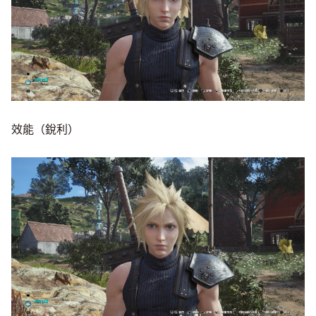
效能（銳利）