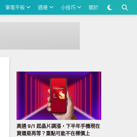
筆電平板
週邊
小技巧
關於
高通 9/1 起晶片調漲，下半年手機現在
買還是再等？重點可能不在標價上