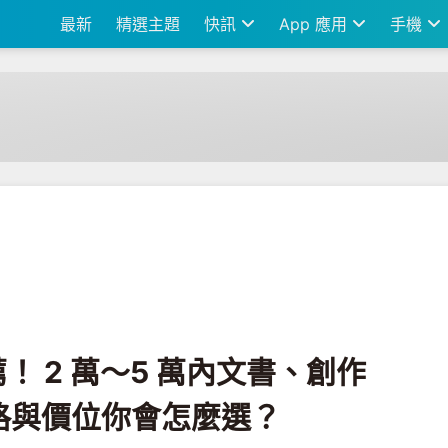
最新
精選主題
快訊
App 應用
手機
 萬內文書、創作者、遊戲筆電，規格與價位你會怎麼選？
薦！ 2 萬～5 萬內文書、創作
格與價位你會怎麼選？