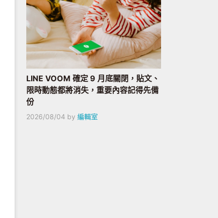
LINE VOOM 確定 9 月底關閉，貼文、
限時動態都將消失，重要內容記得先備
份
2026/08/04
by
編輯室