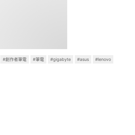
#創作者筆電
#筆電
#gigabyte
#asus
#lenovo