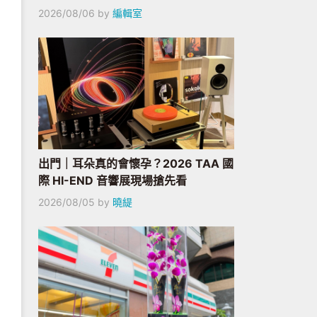
2026/08/06
by
編輯室
出門｜耳朵真的會懷孕？2026 TAA 國
際 HI-END 音響展現場搶先看
2026/08/05
by
曉緹