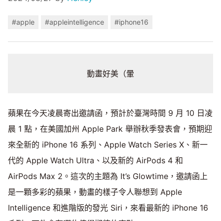
#apple
#appleintelligence
#iphone16
動畫好美（暈
蘋果在今天凌晨寄出邀請函，預計於臺灣時間 9 月 10 日凌
晨 1 點，在美國加州 Apple Park 舉辦秋季發表會，預期迎
來全新的 iPhone 16 系列、Apple Watch Series X、新一
代的 Apple Watch Ultra、以及新的 AirPods 4 和
AirPods Max 2。這次的主題為 It’s Glowtime，邀請函上
是一顆多彩的蘋果，動畫的樣子令人聯想到 Apple
Intelligence 和進階版的發光 Siri，來看最新的 iPhone 16