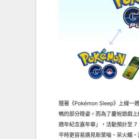
隨著《Pokémon Sleep》
鴨的部分睡姿，而為了慶祝遊戲上線週
週年紀念嘉年華」，活動預計至 7
平時更容易遇見新葉喵、呆火鱷、