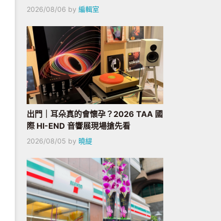
2026/08/06
by
編輯室
出門｜耳朵真的會懷孕？2026 TAA 國
際 HI-END 音響展現場搶先看
2026/08/05
by
曉緹