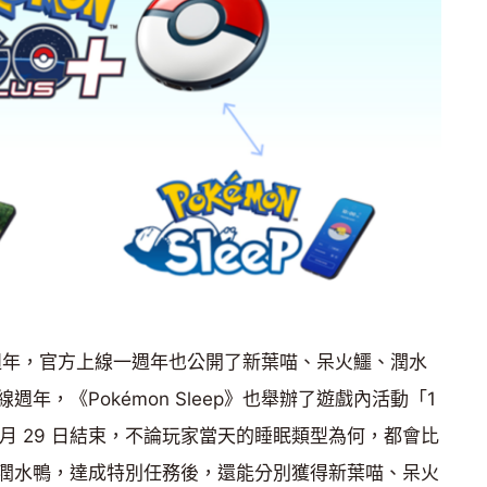
上線一週年，官方上線一週年也公開了新葉喵、呆火鱷、潤水
年，《Pokémon Sleep》也舉辦了遊戲內活動「1
 月 29 日結束，不論玩家當天的睡眠類型為何，都會比
潤水鴨，達成特別任務後，還能分別獲得新葉喵、呆火