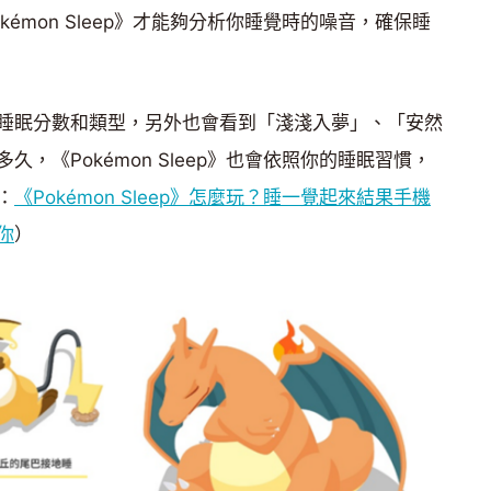
émon Sleep》才能夠分析你睡覺時的噪音，確保睡
睡眠分數和類型，另外也會看到「淺淺入夢」、「安然
，《Pokémon Sleep》也會依照你的睡眠習慣，
：
《Pokémon Sleep》怎麼玩？睡一覺起來結果手機
你
）