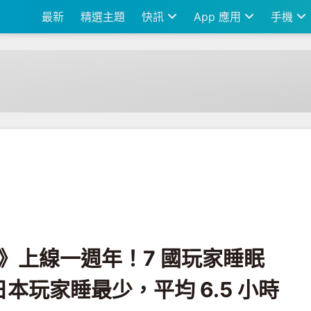
最新
精選主題
快訊
App 應用
手機
年！7 國玩家睡眠排行榜再度出爐：日本玩家睡最少，平均 6.5 小時
eep》上線一週年！7 國玩家睡眠
本玩家睡最少，平均 6.5 小時