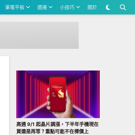
筆電平板
週邊
小技巧
關於
高通 9/1 起晶片調漲，下半年手機現在
買還是再等？重點可能不在標價上