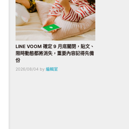
LINE VOOM 確定 9 月底關閉，貼文、
限時動態都將消失，重要內容記得先備
份
2026/08/04
by
編輯室