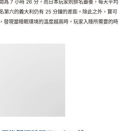
為 7 小時 26 分，而日本玩家則排名最後，每天平均
與排名第六的義大利仍有 25 分鐘的差距。除此之外，寶可
，發現當睡眠環境的溫度越高時，玩家入睡所需要的時